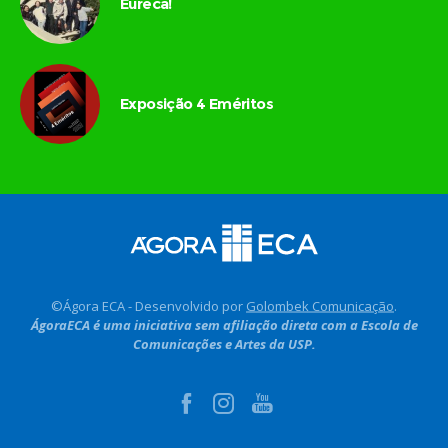
Eureca!
Exposição 4 Eméritos
©Ágora ECA - Desenvolvido por
Golombek Comunicação
.
ÁgoraECA é uma iniciativa sem afiliação direta com a Escola de
Comunicações e Artes da USP.