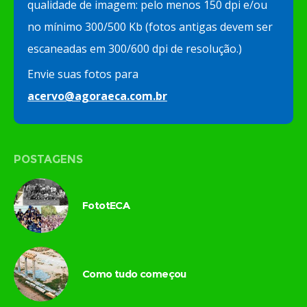
qualidade de imagem: pelo menos 150 dpi e/ou
no mínimo 300/500 Kb (fotos antigas devem ser
escaneadas em 300/600 dpi de resolução.)
Envie suas fotos para
acervo@agoraeca.com.br
POSTAGENS
FototECA
Como tudo começou