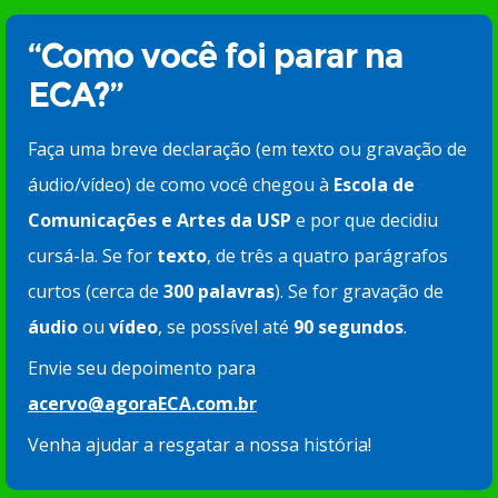
“Como você foi parar na
ECA?”
Faça uma breve declaração (em texto ou gravação de
áudio/vídeo) de como você chegou à
Escola de
Comunicações e Artes da USP
e por que decidiu
cursá-la. Se for
texto
, de três a quatro parágrafos
curtos (cerca de
300 palavras
). Se for gravação de
áudio
ou
vídeo
, se possível até
90 segundos
.
Envie seu depoimento para
acervo@agoraECA.com.br
Venha ajudar a resgatar a nossa história!