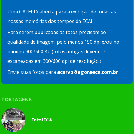
Uma GALERIA aberta para a exibição de todas as
nossas memórias dos tempos da ECA!
Para serem publicadas as fotos precisam de
qualidade de imagem: pelo menos 150 dpi e/ou no
mínimo 300/500 Kb (fotos antigas devem ser
escaneadas em 300/600 dpi de resolução.)
Envie suas fotos para
acervo@agoraeca.com.br
POSTAGENS
FototECA