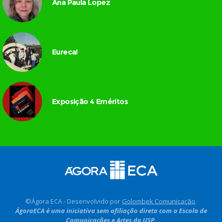
Ana Paula Lopez
Eureca!
Exposição 4 Eméritos
©Ágora ECA - Desenvolvido por
Golombek Comunicação
.
ÁgoraECA é uma iniciativa sem afiliação direta com a Escola de
Comunicações e Artes da USP.