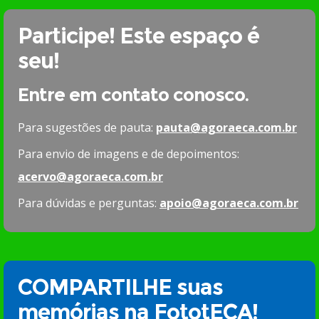
Participe! Este espaço é
seu!
Entre em contato conosco.
Para sugestões de pauta:
pauta@agoraeca.com.br
Para envio de imagens e de depoimentos:
acervo@agoraeca.com.br
Para dúvidas e perguntas:
apoio@agoraeca.com.br
COMPARTILHE suas
memórias na FototECA!