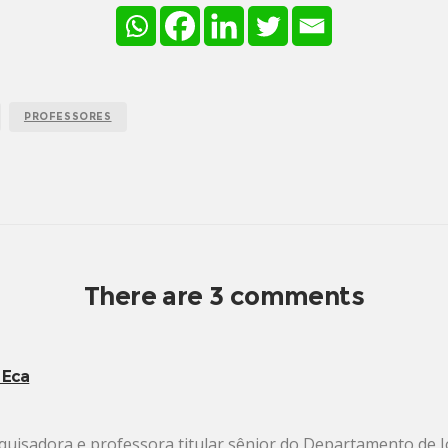
PROFESSORES
There are 3 comments
 Eca
squisadora e professora titular sênior do Departamento de 