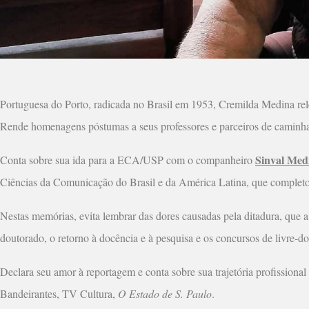
Portuguesa do Porto, radicada no Brasil em 1953, Cremilda Medina rel
Rende homenagens póstumas a seus professores e parceiros de caminhada
Sinval Med
Conta sobre sua ida para a ECA/USP com o companheiro
Ciências da Comunicação do Brasil e da América Latina, que completo
Nestas memórias, evita lembrar das dores causadas pela ditadura, que
doutorado, o retorno à docência e à pesquisa e os concursos de livre-do
Declara seu amor à reportagem e conta sobre sua trajetória profissiona
Bandeirantes, TV Cultura,
O Estado de S. Paulo
.