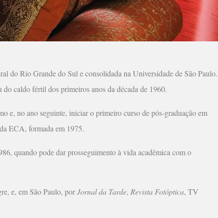
eral do Rio Grande do Sul e consolidada na Universidade de São Paulo.
do caldo fértil dos primeiros anos da década de 1960.
 e, no ano seguinte, iniciar o primeiro curso de pós-graduação em
e da ECA, formada em 1975.
 1986, quando pode dar prosseguimento à vida acadêmica com o
gre, e, em São Paulo, por
Jornal da Tarde
,
Revista Fotóptica
, TV