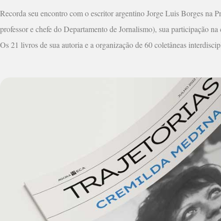
Recorda seu encontro com o escritor argentino Jorge Luis Borges na 
professor e chefe do Departamento de Jornalismo), sua participação na c
Os 21 livros de sua autoria e a organização de 60 coletâneas interdiscipl