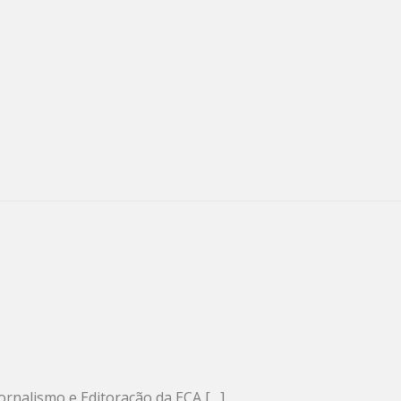
Jornalismo e Editoração da ECA […]