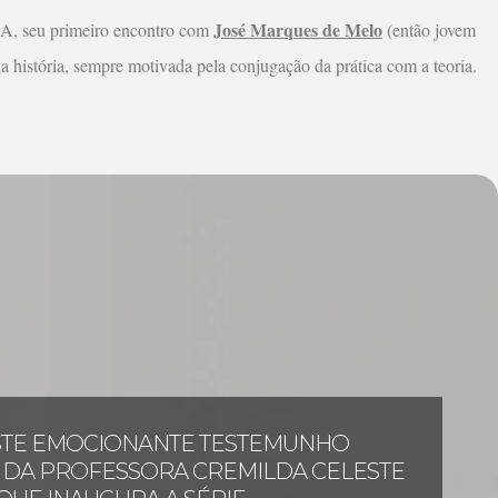
José Marques de Melo
ECA, seu primeiro encontro com
(então jovem
a história, sempre motivada pela conjugação da prática com a teoria.
ESTE EMOCIONANTE TESTEMUNHO
O DA PROFESSORA CREMILDA CELESTE