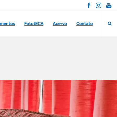
imentos
FototECA
Acervo
Contato