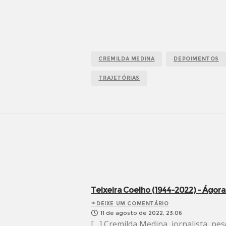
CREMILDA MEDINA
DEPOIMENTOS
TRAJETÓRIAS
Teixeira Coelho (1944-2022) – Ágora
DEIXE UM COMENTÁRIO
11 de agosto de 2022, 23:06
[…] Cremilda Medina, jornalista, pe