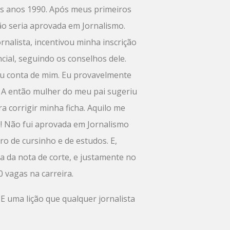
dos anos 1990. Após meus primeiros
ão seria aprovada em Jornalismo.
rnalista, incentivou minha inscrição
ncial, seguindo os conselhos dele.
ou conta de mim. Eu provavelmente
z. A então mulher do meu pai sugeriu
ra corrigir minha ficha. Aquilo me
i! Não fui aprovada em Jornalismo
ro de cursinho e de estudos. E,
a da nota de corte, e justamente no
 vagas na carreira.
 E uma lição que qualquer jornalista