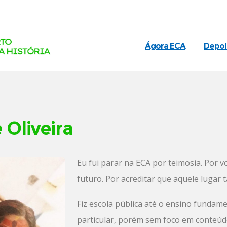
Ágora ECA
Depo
 Oliveira
Eu fui parar na ECA por teimosia. Por
futuro. Por acreditar que aquele lugar
Fiz escola pública até o ensino fundam
particular, porém sem foco em conteúd