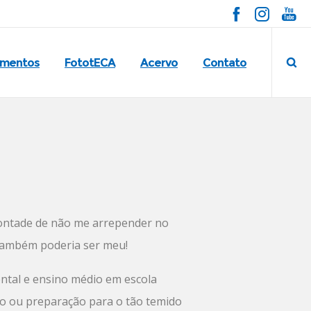
imentos
FototECA
Acervo
Contato
 vontade de não me arrepender no
 também poderia ser meu!
ental e ensino médio em escola
o ou preparação para o tão temido