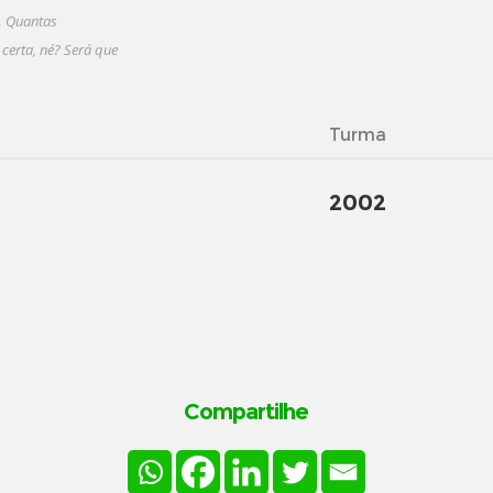
o… Quantas
 certa, né? Será que
Turma
2002
Compartilhe