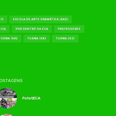
CO
ESCOLA DE ARTE DRAMÁTICA (EAD)
ICA
POR DENTRO DA ECA
PROFESSORES
TURMA 1982
TURMA 1983
TURMA 2021
OSTAGENS
FototECA