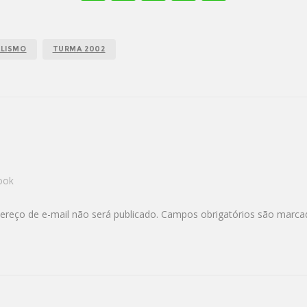
ALISMO
TURMA 2002
ook
ereço de e-mail não será publicado.
Campos obrigatórios são marc