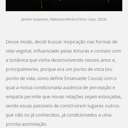
Jardim Suspenso, Natureza Morta (Chriss Cass, 2023)
Desse modo, decidi buscar inspiração nas formas de
vida vegetal, influenciado pelas leituras e contato com
a botânica que vinha desenvolvendo nesses anos e,
principalmente, porque era um ponto de vista (ou
ponto de vida, como define Emanuelle Coccia) com o
qual a nossa condicionada ausência de percepção e
empatia permite que novas relações sejam esboçadas,
sendo essas passíveis de construírem lugares outros
que não os já conhecidos, já condicionados a uma
pronta assimilação.