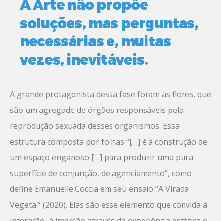
A Arte não propõe
soluções, mas perguntas,
necessárias e, muitas
vezes, inevitáveis.
A grande protagonista dessa fase foram as flores, que
são um agregado de órgãos responsáveis pela
reprodução sexuada desses organismos. Essa
estrutura composta por folhas “[…] é a construção de
um espaço enganoso […] para produzir uma pura
superfície de conjunção, de agenciamento”, como
define Emanuelle Coccia em seu ensaio “A Virada
Vegetal” (2020). Elas são esse elemento que convida à
interação, à imersão através da experiência estética e