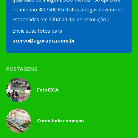
no mínimo 300/500 Kb (fotos antigas devem ser
escaneadas em 300/600 dpi de resolução.)
Envie suas fotos para
acervo@agoraeca.com.br
POSTAGENS
FototECA
Como tudo começou