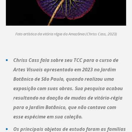
Foto artística da vitória régia da Amazônia (Chriss Cass, 2023)
Chriss Cass fala sobre seu TCC para o curso de
Artes Visuais apresentado em 2023 no Jardim
Botânico de São Paulo, quando realizou uma
exposição com suas obras. Sua pesquisa acabou
resultando na doação de mudas de vitória-régia
para o Jardim Botânico, que não contava com
esse espécime em sua coleção.
Os principais objetos de estudo foram as famílias