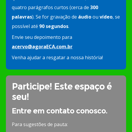
quatro parágrafos curtos (cerca de
300
palavras
). Se for gravação de
áudio
ou
vídeo
, se
possível até
90 segundos
.
Envie seu depoimento para
acervo@agoraECA.com.br
Venha ajudar a resgatar a nossa história!
Participe! Este espaço é
seu!
Entre em contato conosco.
Para sugestões de pauta: