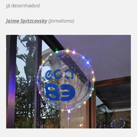
já desenhados!
Jaime Spitzcovsky
(Jornalismo)