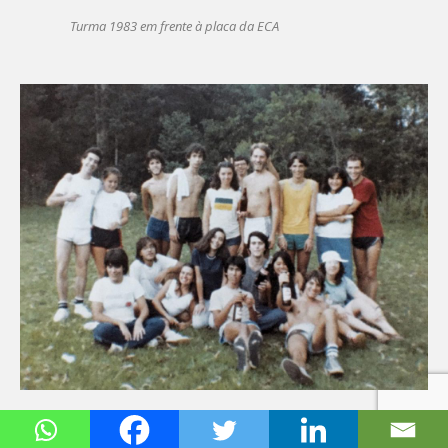
Turma 1983 em frente à placa da ECA
Churrasco da turma em 1984: tradição que se manteve