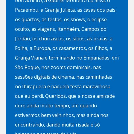
borracheiro, a Gabriel Monteiro da Silva, o
Pacaembu, a Granja Julieta, as casas dos pais,
os quartos, as festas, os shows, o eclipse
oculto, as viagens, Itanhaém, Campos do
Jordão, os churrascos, os sítios, as praias, a
Folha, a Europa, os casamentos, os filhos, a
Granja Viana e terminando no Empanadas, em
São Roque, nos zooms dominicais, nas
sessões digitais de cinema, nas caminhadas
no Ibirapuera e naquela festa maravilhosa
que eu perdi. Queridos, que a nossa amizade
dure ainda muito tempo, até quando
estivermos bem velhinhos, mas ainda nos
encontrando, dando muita risada e só