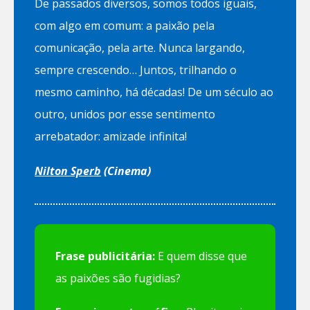
De passados diversos, somos todos iguais,
com algo em comum: a paixão pela
comunicação, pela arte. Nunca largando,
sempre crescendo… Juntos, trilhando o
mesmo caminho, há décadas! De um século ao
outro, unidos por esse sentimento
arrebatador: amizade infinita!
Nilton Sperb
(Cinema)
Frase publicitária:
E quem disse que
as paixões são fugidias?