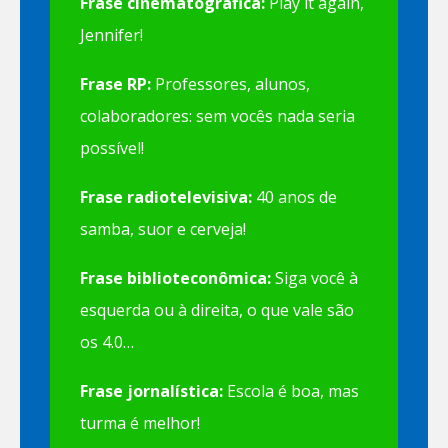
Frase cinematográfica:
Play it again,
Jennifer!
Frase RP:
Professores, alunos,
colaboradores: sem vocês nada seria
possível!
Frase radiotelevisiva:
40 anos de
samba, suor e cerveja!
Frase biblioteconômica:
Siga você à
esquerda ou à direita, o que vale são
os 4.0…
Frase jornalística:
Escola é boa, mas
turma é melhor!