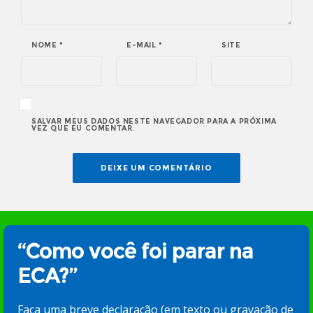
NOME
*
E-MAIL
*
SITE
SALVAR MEUS DADOS NESTE NAVEGADOR PARA A PRÓXIMA
VEZ QUE EU COMENTAR.
“Como você foi parar na
ECA?”
Faça uma breve declaração (em texto ou gravação de