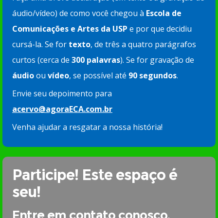
áudio/vídeo) de como você chegou à
Escola de
Comunicações e Artes da USP
e por que decidiu
cursá-la. Se for
texto
, de três a quatro parágrafos
curtos (cerca de
300 palavras
). Se for gravação de
áudio
ou
vídeo
, se possível até
90 segundos
.
Envie seu depoimento para
acervo@agoraECA.com.br
Venha ajudar a resgatar a nossa história!
Participe! Este espaço é
seu!
Entre em contato conosco.