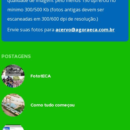
qualidade de imagem: pelo menos 150 dpi e/ou no
mínimo 300/500 Kb (fotos antigas devem ser
escaneadas em 300/600 dpi de resolução.)
Envie suas fotos para
acervo@agoraeca.com.br
POSTAGENS
FototECA
Como tudo começou