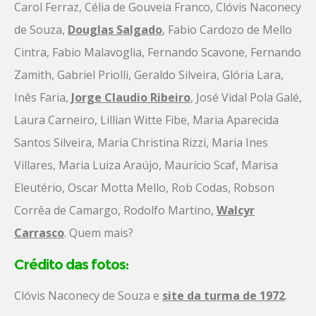
Carol Ferraz, Célia de Gouveia Franco, Clóvis Naconecy
de Souza,
Douglas Salgado
, Fabio Cardozo de Mello
Cintra, Fabio Malavoglia, Fernando Scavone, Fernando
Zamith, Gabriel Priolli, Geraldo Silveira, Glória Lara,
Inês Faria,
Jorge Claudio Ribeiro
, José Vidal Pola Galé,
Laura Carneiro, Lillian Witte Fibe, Maria Aparecida
Santos Silveira, Maria Christina Rizzi, Maria Ines
Villares, Maria Luiza Araújo, Maurício Scaf, Marisa
Eleutério, Oscar Motta Mello, Rob Codas, Robson
Corrêa de Camargo, Rodolfo Martino,
Walcyr
Carrasco
. Quem mais?
Crédito das fotos:
Clóvis Naconecy de Souza e
site da turma de 1972
.