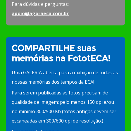
Para dúvidas e perguntas:
apoio@agoraeca.com.br
COMPARTILHE suas
memórias na FototECA!
Uma GALERIA aberta para a exibição de todas as
nossas memórias dos tempos da ECA!
Para serem publicadas as fotos precisam de
qualidade de imagem: pelo menos 150 dpi e/ou
no mínimo 300/500 Kb (fotos antigas devem ser
escaneadas em 300/600 dpi de resolução.)