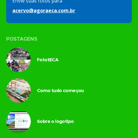
Envie suas fotos para
acervo@agoraeca.com.br
POSTAGENS
FototECA
Como tudo começou
Sobre o logotipo