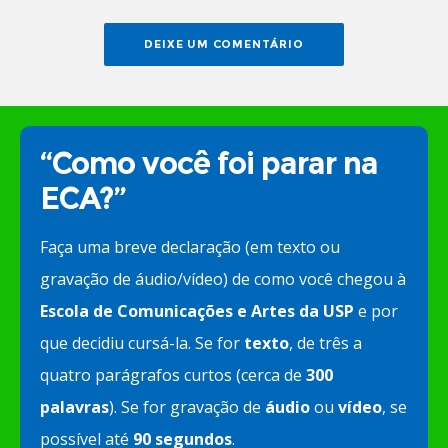
“Como você foi parar na
ECA?”
Faça uma breve declaração (em texto ou
gravação de áudio/vídeo) de como você chegou à
Escola de Comunicações e Artes da USP
e por
que decidiu cursá-la. Se for
texto
, de três a
quatro parágrafos curtos (cerca de
300
palavras
). Se for gravação de
áudio
ou
vídeo
, se
possível até
90 segundos
.