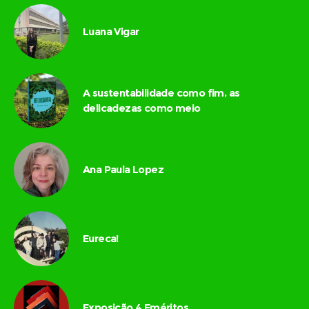
Luana Vigar
A sustentabilidade como fim, as
delicadezas como meio
Ana Paula Lopez
Eureca!
Exposição 4 Eméritos