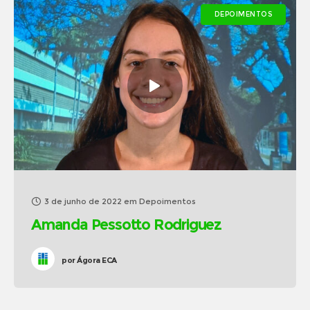
DEPOIMENTOS
3 de junho de 2022
em
Depoimentos
Amanda Pessotto Rodriguez
por
Ágora ECA