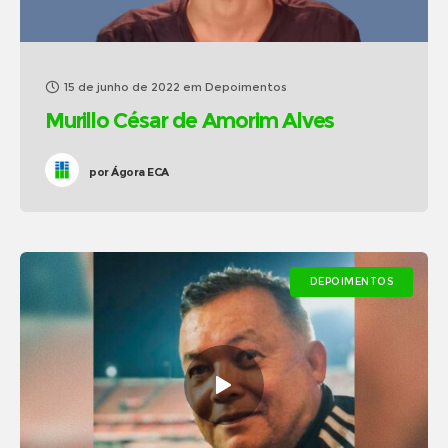
15 de junho de 2022
em
Depoimentos
Murillo César de Amorim Alves
por
Ágora ECA
DEPOIMENTOS