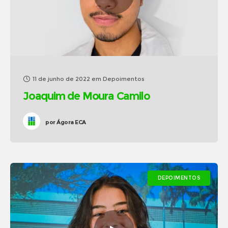
11 de junho de 2022
em
Depoimentos
Joaquim de Moura Camilo
por
Ágora ECA
DEPOIMENTOS