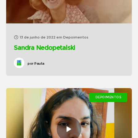
13 de junho de 2022
em
Depoimentos
Sandra Nedopetalski
por
Pauta
DEPOIMENTOS