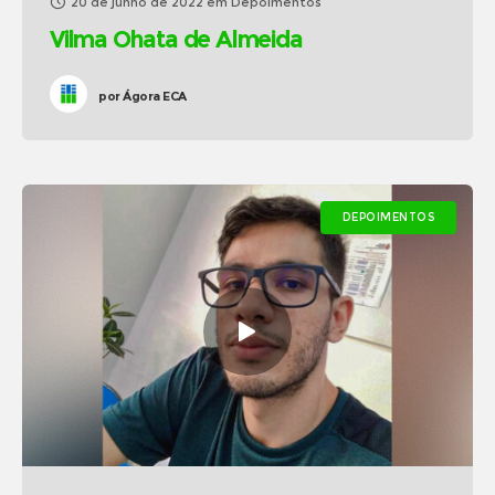
20 de junho de 2022
em
Depoimentos
Vilma Ohata de Almeida
por
Ágora ECA
DEPOIMENTOS