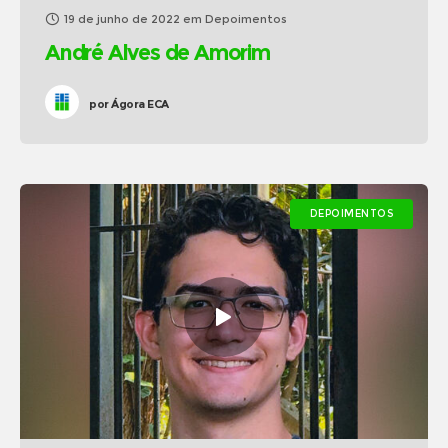
19 de junho de 2022
em
Depoimentos
André Alves de Amorim
por
Ágora ECA
DEPOIMENTOS