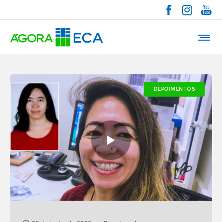
DEPOIMENTOS