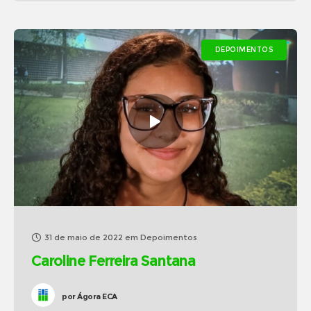
DEPOIMENTOS
31 de maio de 2022
em
Depoimentos
Caroline Ferreira Santana
por
Ágora ECA