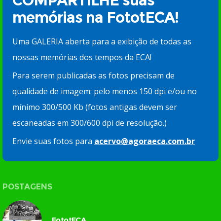
COMPARTILHE suas
memórias na FototECA!
Uma GALERIA aberta para a exibição de todas as
nossas memórias dos tempos da ECA!
Para serem publicadas as fotos precisam de
qualidade de imagem: pelo menos 150 dpi e/ou no
mínimo 300/500 Kb (fotos antigas devem ser
escaneadas em 300/600 dpi de resolução.)
Envie suas fotos para
acervo@agoraeca.com.br
POSTAGENS
FototECA