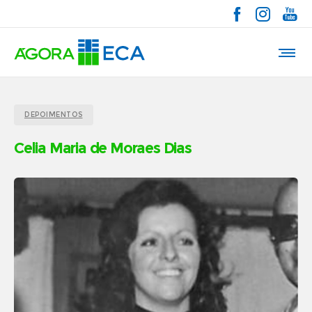
DEPOIMENTOS
Celia Maria de Moraes Dias