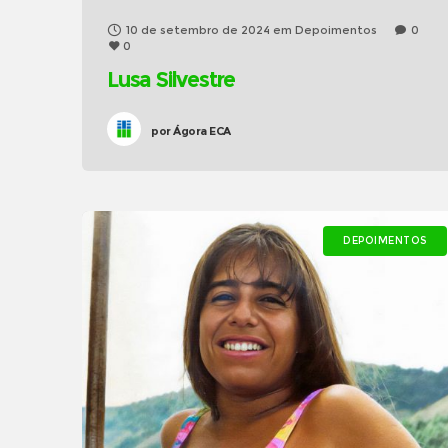
10 de setembro de 2024
em
Depoimentos
0
0
Lusa Silvestre
por
Ágora ECA
DEPOIMENTOS