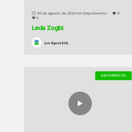
30 de agosto de 2024
em
Depoimentos
0
0
Leda Zogbi
por
Ágora ECA
DEPOIMENTOS