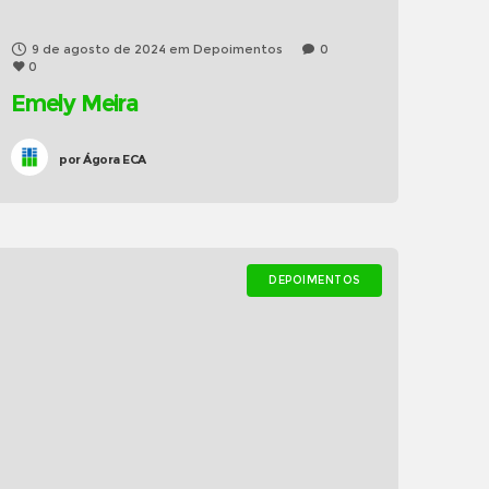
9 de agosto de 2024
em
Depoimentos
0
0
Emely Meira
por
Ágora ECA
DEPOIMENTOS