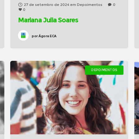
27 de setembro de 2024
em
Depoimentos
0
0
Mariana Julia Soares
por
Ágora ECA
DEPOIMENTOS