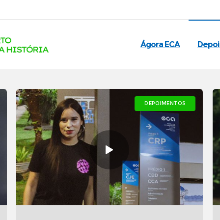
Ágora ECA
Depo
DEPOIMENTOS