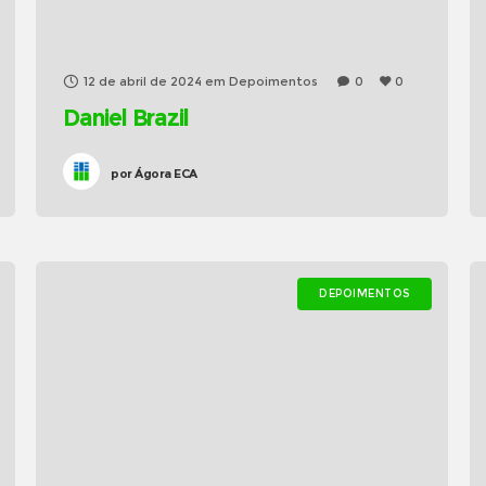
12 de abril de 2024
em
Depoimentos
0
0
Daniel Brazil
por
Ágora ECA
DEPOIMENTOS