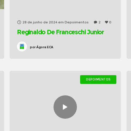
28 de junho de 2024
em
Depoimentos
2
0
Reginaldo De Franceschi Junior
por
Ágora ECA
DEPOIMENTOS