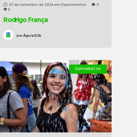
27 de setembro de 2024
em
Depoimentos
0
0
Rodrigo França
por
Ágora ECA
DEPOIMENTOS