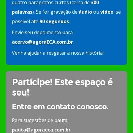
quatro parágrafos curtos (cerca de
300
palavras
). Se for gravação de
áudio
ou
vídeo
, se
possível até
90 segundos
.
Envie seu depoimento para
acervo@agoraECA.com.br
Venha ajudar a resgatar a nossa história!
Participe! Este espaço é
seu!
Entre em contato conosco.
Para sugestões de pauta:
pauta@agoraeca.com.br