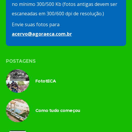
no mínimo 300/500 Kb (fotos antigas devem ser
escaneadas em 300/600 dpi de resolução.)
Envie suas fotos para
acervo@agoraeca.com.br
POSTAGENS
FototECA
Como tudo começou