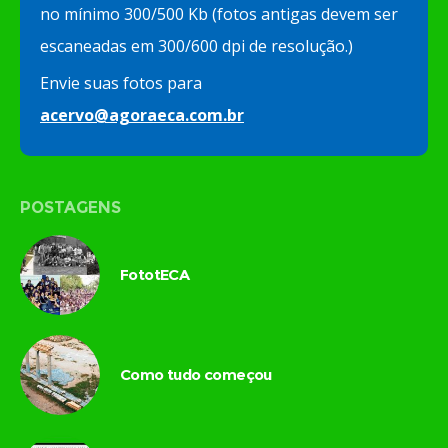
no mínimo 300/500 Kb (fotos antigas devem ser
escaneadas em 300/600 dpi de resolução.)
Envie suas fotos para
acervo@agoraeca.com.br
POSTAGENS
FototECA
Como tudo começou