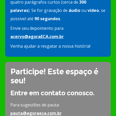
quatro parágrafos curtos (cerca de
300
palavras
). Se for gravação de
áudio
ou
vídeo
, se
possível até
90 segundos
.
Envie seu depoimento para
acervo@agoraECA.com.br
Venha ajudar a resgatar a nossa história!
Participe! Este espaço é
seu!
Entre em contato conosco.
Para sugestões de pauta:
pauta@agoraeca.com.br