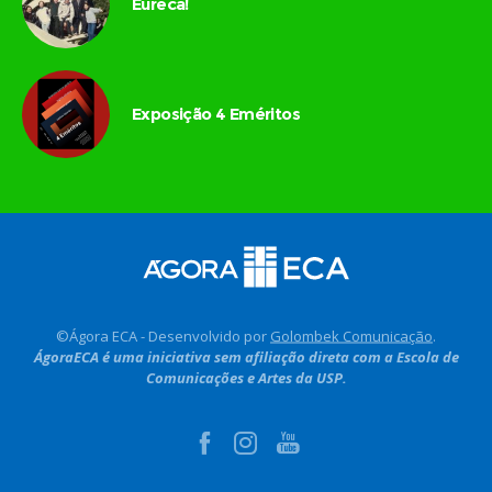
Eureca!
Exposição 4 Eméritos
©Ágora ECA - Desenvolvido por
Golombek Comunicação
.
ÁgoraECA é uma iniciativa sem afiliação direta com a Escola de
Comunicações e Artes da USP.