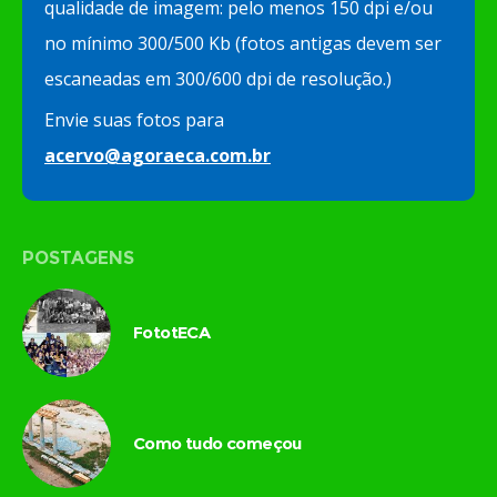
qualidade de imagem: pelo menos 150 dpi e/ou
no mínimo 300/500 Kb (fotos antigas devem ser
escaneadas em 300/600 dpi de resolução.)
Envie suas fotos para
acervo@agoraeca.com.br
POSTAGENS
FototECA
Como tudo começou