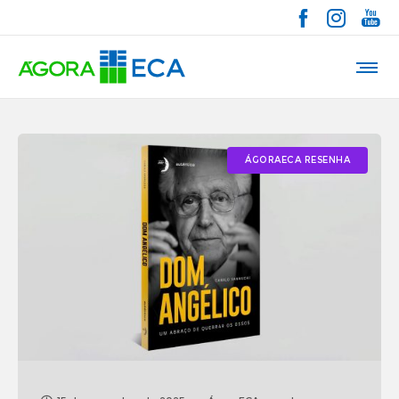
ÁGORAECA RESENHA