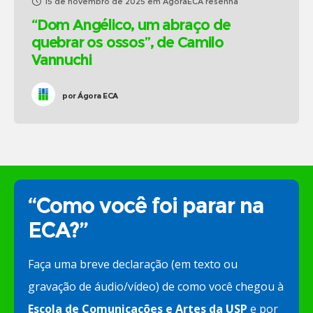
15 de novembro de 2025
em
ÁgoraECA resenha
“Dom Angélico, um abraço de
quebrar os ossos”, de Camilo
Vannuchi
por
Ágora ECA
“Como você foi parar na
ECA?”
Faça uma breve declaração (em texto ou
gravação de áudio/vídeo) de como você chegou à
Escola de Comunicações e Artes da USP
e por