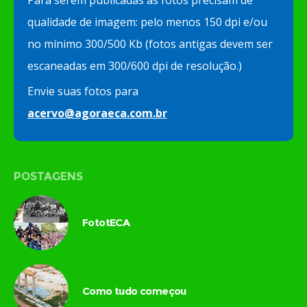
Para serem publicadas as fotos precisam de
qualidade de imagem: pelo menos 150 dpi e/ou
no mínimo 300/500 Kb (fotos antigas devem ser
escaneadas em 300/600 dpi de resolução.)
Envie suas fotos para
acervo@agoraeca.com.br
POSTAGENS
FototECA
Como tudo começou