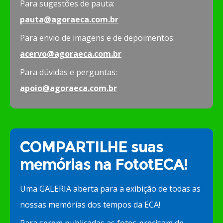
Para sugestões de pauta:
pauta@agoraeca.com.br
Para envio de imagens e de depoimentos:
acervo@agoraeca.com.br
Para dúvidas e perguntas:
apoio@agoraeca.com.br
COMPARTILHE suas
memórias na FototECA!
Uma GALERIA aberta para a exibição de todas as
nossas memórias dos tempos da ECA!