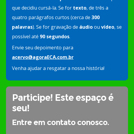
que decidiu cursá-la. Se for
texto
, de três a
quatro parágrafos curtos (cerca de
300
palavras
). Se for gravação de
áudio
ou
vídeo
, se
possível até
90 segundos
.
Envie seu depoimento para
acervo@agoraECA.com.br
Venha ajudar a resgatar a nossa história!
Participe! Este espaço é
seu!
Entre em contato conosco.