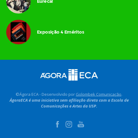
Eureca!
Exposição 4 Eméritos
©Ágora ECA - Desenvolvido por
Golombek Comunicação
.
ÁgoraECA é uma iniciativa sem afiliação direta com a Escola de
Comunicações e Artes da USP.