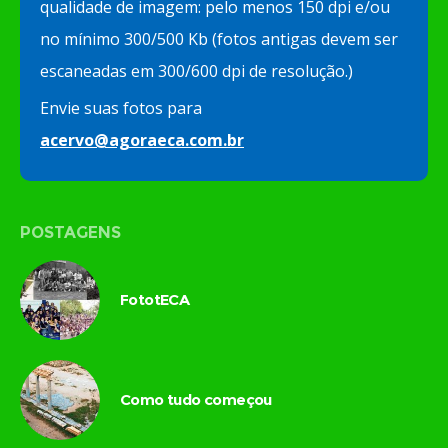
qualidade de imagem: pelo menos 150 dpi e/ou
no mínimo 300/500 Kb (fotos antigas devem ser
escaneadas em 300/600 dpi de resolução.)
Envie suas fotos para
acervo@agoraeca.com.br
POSTAGENS
FototECA
Como tudo começou