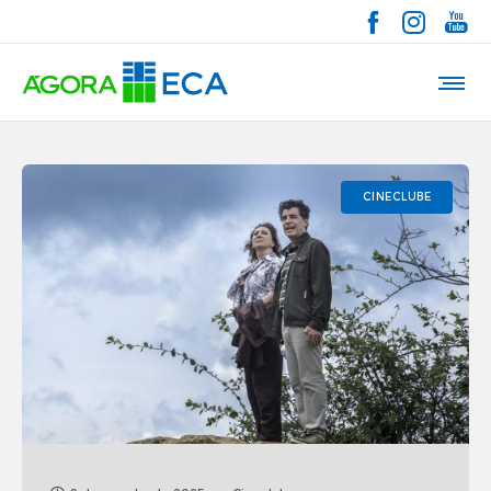
CINECLUBE