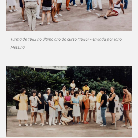
Turma de 1983 no último ano do curso (1986) – enviada por Iano
Messina