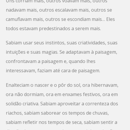
Uns corriam mais, outros voavam mais, outros
nadavam mais, outros escalavam mais, outros se
camuflavam mais, outros se escondiam mais… Eles
todos estavam predestinados a serem mais.
Sabiam usar seus instintos, suas criatividades, suas
intuições e suas magias. Se adaptavam à paisagem,
confrontavam a paisagem e, quando lhes
interessavam, faziam até cara de paisagem.
Enalteciam o nascer e o pôr do sol, ora hibernavam,
ora não dormiam, ora em enxames festivos, ora em
solidão criativa. Sabiam aproveitar a correnteza dos
riachos, sabiam saborear os tempos de chuvas,
sabiam refletir nos tempos de seca, sabiam sentir a