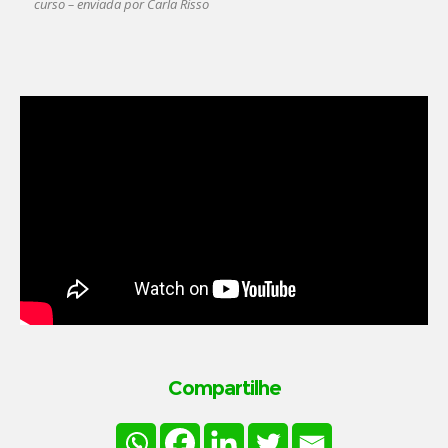
curso – enviada por Carla Risso
Compartilhe