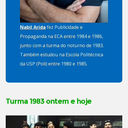
Nabil Arida
fez Publicidade e
Propaganda na ECA entre 1984 e 1986,
junto com a turma do noturno de 1983.
Também estudou na Escola Politécnica
da USP (Poli) entre 1980 e 1985.
Turma 1983 ontem e hoje