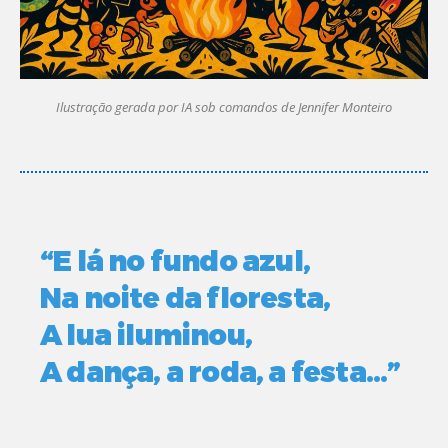
Ilustração gerada por IA sob comandos de Jennifer Monteiro
“E lá no fundo azul,
Na noite da floresta,
A lua iluminou,
A dança, a roda, a festa…”