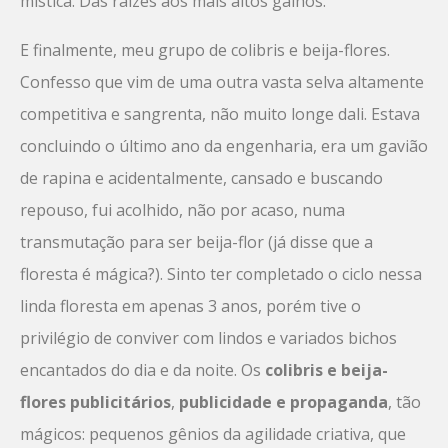
mística. Das raízes aos mais altos galhos.
E finalmente, meu grupo de colibris e beija-flores.
Confesso que vim de uma outra vasta selva altamente
competitiva e sangrenta, não muito longe dali. Estava
concluindo o último ano da engenharia, era um gavião
de rapina e acidentalmente, cansado e buscando
repouso, fui acolhido, não por acaso, numa
transmutação para ser beija-flor (já disse que a
floresta é mágica?). Sinto ter completado o ciclo nessa
linda floresta em apenas 3 anos, porém tive o
privilégio de conviver com lindos e variados bichos
encantados do dia e da noite. Os
colibris e beija-
flores publicitários
,
publicidade e propaganda
, tão
mágicos: pequenos gênios da agilidade criativa, que