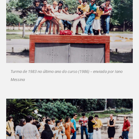
Turma de 1983 no último ano do curso (1986) – enviada por Iano
Messina