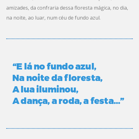
amizades, da confraria dessa floresta mágica, no dia,
na noite, ao luar, num céu de fundo azul.
“E lá no fundo azul,
Na noite da floresta,
A lua iluminou,
A dança, a roda, a festa…”