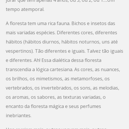
jurar que tem apenas 4 anos, ou 3, ou 2, ou 1….Um
tempo atemporal.
A floresta tem uma rica fauna. Bichos e insetos das
mais variadas espécies. Diferentes cores, diferentes
hábitos (hábitos diurnos, hábitos noturnos, uns até
vespertinos). Tão diferentes e iguais. Talvez tão iguais
e diferentes. Ah! Essa dialética dessa floresta
transcendia a lógica cartesiana. As cores, as nuances,
os brilhos, os mimetismos, as metamorfoses, os
vertebrados, os invertebrados, os sons, as melodias,
os aromas, os sabores, as texturas variadas, o
encanto da floresta mágica e seus perfumes
inebriantes.