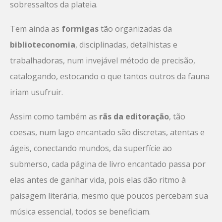
sobressaltos da plateia.
Tem ainda as
formigas
tão organizadas da
biblioteconomia
, disciplinadas, detalhistas e
trabalhadoras, num invejável método de precisão,
catalogando, estocando o que tantos outros da fauna
iriam usufruir.
Assim como também as
rãs da editoração
, tão
coesas, num lago encantado são discretas, atentas e
ágeis, conectando mundos, da superfície ao
submerso, cada página de livro encantado passa por
elas antes de ganhar vida, pois elas dão ritmo à
paisagem literária, mesmo que poucos percebam sua
música essencial, todos se beneficiam.