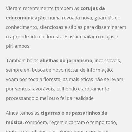
Vieram recentemente também as
corujas da
educomunicação
, numa revoada nova, guardiãs do
conhecimento, silenciosas e sábias para disseminarem
o aprendizado da floresta. E assim bailam corujas e
pirilampos.
Também há as
abelhas do jornalismo
, incansáveis,
sempre em busca de novo néctar de informação,
voam por toda a floresta, as mais éticas não se levam
por ventos favoráveis, colhendo e arduamente
processando o mel ou o fel da realidade.
Ainda temos as
cigarras e os passarinhos da
música
, compõem, regem e cantam o tempo todo,
juntos ou isolados, a qualquer época, qualquer