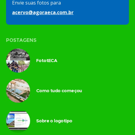
Envie suas fotos para
acervo@agoraeca.com.br
POSTAGENS
FototECA
Como tudo começou
Sobre o logotipo