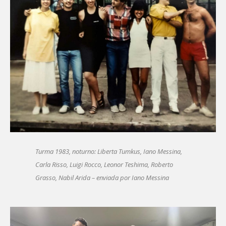
Turma 1983, noturno: Liberta Tumkus, Iano Messina,
Carla Risso, Luigi Rocco, Leonor Teshima, Roberto
Grasso, Nabil Arida – enviada por Iano Messina