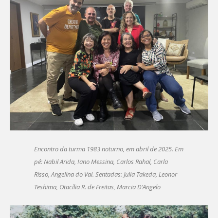
Encontro da turma 1983 noturno, em abril de 2025. Em
pé: Nabil Arida, Iano Messina, Carlos Rahal, Carla
Risso, Angelina do Val. Sentadas: Julia Takeda, Leonor
Teshima, Otacília R. de Freitas, Marcia D’Angelo