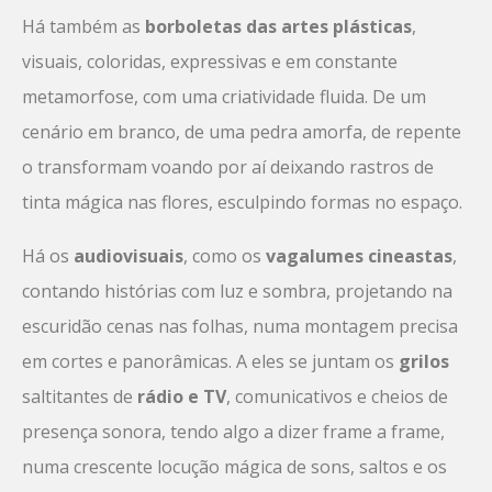
Há também as
borboletas das artes plásticas
,
visuais, coloridas, expressivas e em constante
metamorfose, com uma criatividade fluida. De um
cenário em branco, de uma pedra amorfa, de repente
o transformam voando por aí deixando rastros de
tinta mágica nas flores, esculpindo formas no espaço.
Há os
audiovisuais
, como os
vagalumes cineastas
,
contando histórias com luz e sombra, projetando na
escuridão cenas nas folhas, numa montagem precisa
em cortes e panorâmicas. A eles se juntam os
grilos
saltitantes de
rádio e TV
, comunicativos e cheios de
presença sonora, tendo algo a dizer frame a frame,
numa crescente locução mágica de sons, saltos e os