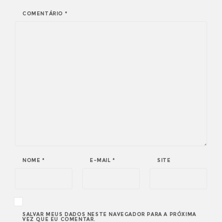
COMENTÁRIO
*
NOME
*
E-MAIL
*
SITE
SALVAR MEUS DADOS NESTE NAVEGADOR PARA A PRÓXIMA
VEZ QUE EU COMENTAR.