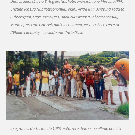
Damasceno, Marcia D’Angelo, (Biblioteconomia), Iano Messina (PP),
Cristina Ribeiro (Biblioteconomia), Nabil Arida (PP), Angelina Taddeo
(Editoração), Luigi Rocco (PP), Analucia Viviani (Biblioteconomia),
Maria Aparecida Gabriel (Biblioteconomia), Jacy Pacheco Ferreira
(Biblioteconomia) – enviada por Carla Risso
Integrantes da Turma de 1983, noturno e diurno, no último ano do