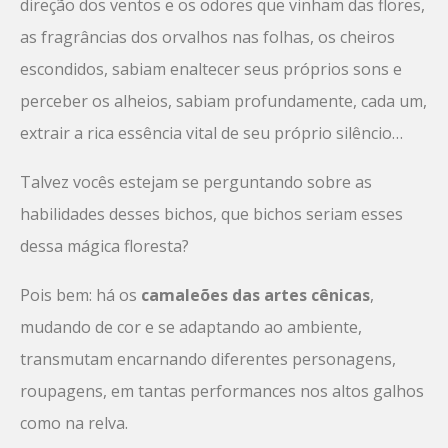
direção dos ventos e os odores que vinham das flores,
as fragrâncias dos orvalhos nas folhas, os cheiros
escondidos, sabiam enaltecer seus próprios sons e
perceber os alheios, sabiam profundamente, cada um,
extrair a rica essência vital de seu próprio silêncio…
Talvez vocês estejam se perguntando sobre as
habilidades desses bichos, que bichos seriam esses
dessa mágica floresta?
Pois bem: há os
camaleões das artes cênicas
,
mudando de cor e se adaptando ao ambiente,
transmutam encarnando diferentes personagens,
roupagens, em tantas performances nos altos galhos
como na relva.