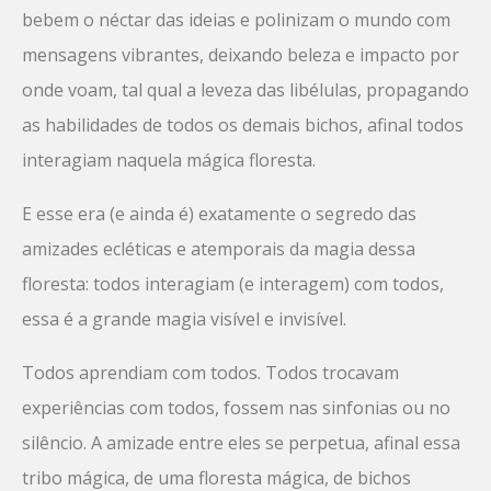
bebem o néctar das ideias e polinizam o mundo com
mensagens vibrantes, deixando beleza e impacto por
onde voam, tal qual a leveza das libélulas, propagando
as habilidades de todos os demais bichos, afinal todos
interagiam naquela mágica floresta.
E esse era (e ainda é) exatamente o segredo das
amizades ecléticas e atemporais da magia dessa
floresta: todos interagiam (e interagem) com todos,
essa é a grande magia visível e invisível.
Todos aprendiam com todos. Todos trocavam
experiências com todos, fossem nas sinfonias ou no
silêncio. A amizade entre eles se perpetua, afinal essa
tribo mágica, de uma floresta mágica, de bichos