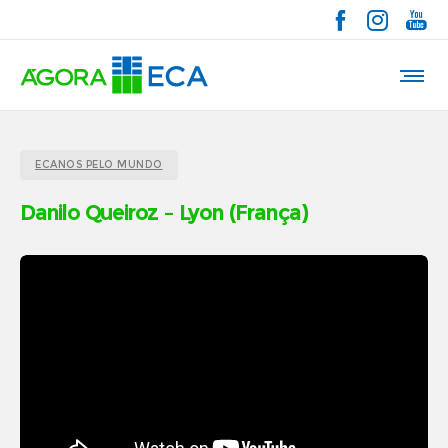
ECANOS PELO MUNDO
Danilo Queiroz – Lyon (França)