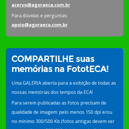
acervo@agoraeca.com.br
Para dúvidas e perguntas:
apoio@agoraeca.com.br
COMPARTILHE suas
memórias na FototECA!
Uma GALERIA aberta para a exibição de todas as
nossas memórias dos tempos da ECA!
Para serem publicadas as fotos precisam de
qualidade de imagem: pelo menos 150 dpi e/ou
no mínimo 300/500 Kb (fotos antigas devem ser