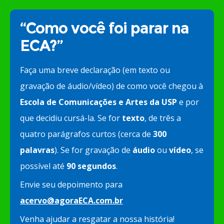
“Como você foi parar na
ECA?”
Faça uma breve declaração (em texto ou
gravação de áudio/vídeo) de como você chegou à
Escola de Comunicações e Artes da USP
e por
que decidiu cursá-la. Se for
texto
, de três a
quatro parágrafos curtos (cerca de
300
palavras
). Se for gravação de
áudio
ou
vídeo
, se
possível até
90 segundos
.
Envie seu depoimento para
acervo@agoraECA.com.br
Venha ajudar a resgatar a nossa história!