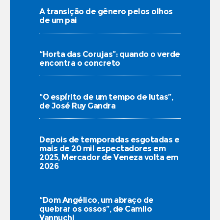
A transição de gênero pelos olhos
de um pai
“Horta das Corujas”: quando o verde
encontra o concreto
“O espírito de um tempo de lutas”,
de José Ruy Gandra
Depois de temporadas esgotadas e
mais de 20 mil espectadores em
2025, Mercador de Veneza volta em
2026
“Dom Angélico, um abraço de
quebrar os ossos”, de Camilo
Vannuchi