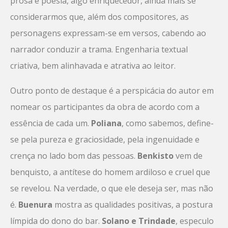
prosa e poesia, algo enriquecedor, ainda mais se
considerarmos que, além dos compositores, as
personagens expressam-se em versos, cabendo ao
narrador conduzir a trama. Engenharia textual
criativa, bem alinhavada e atrativa ao leitor.
Outro ponto de destaque é a perspicácia do autor em
nomear os participantes da obra de acordo com a
essência de cada um.
Poliana
, como sabemos, define-
se pela pureza e graciosidade, pela ingenuidade e
crença no lado bom das pessoas.
Benkisto
vem de
benquisto, a antítese do homem ardiloso e cruel que
se revelou. Na verdade, o que ele deseja ser, mas não
é.
Buenura
mostra as qualidades positivas, a postura
límpida do dono do bar.
Solano e Trindade
, especulo