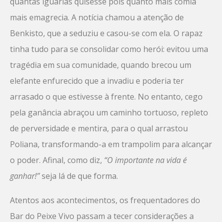
quantas iguarias quisesse pois quanto mais comia
mais emagrecia. A notícia chamou a atenção de
Benkisto, que a seduziu e casou-se com ela. O rapaz
tinha tudo para se consolidar como herói: evitou uma
tragédia em sua comunidade, quando brecou um
elefante enfurecido que a invadiu e poderia ter
arrasado o que estivesse à frente. No entanto, cego
pela ganância abraçou um caminho tortuoso, repleto
de perversidade e mentira, para o qual arrastou
Poliana, transformando-a em trampolim para alcançar
o poder. Afinal, como diz,
“O importante na vida é
ganhar!”
seja lá de que forma.
Atentos aos acontecimentos, os frequentadores do
Bar do Peixe Vivo passam a tecer considerações a