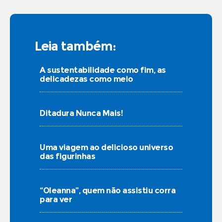
Leia também:
A sustentabilidade como fim, as
delicadezas como meio
Ditadura Nunca Mais!
Uma viagem ao delicioso universo
das figurinhas
“Oleanna”, quem não assistiu corra
para ver