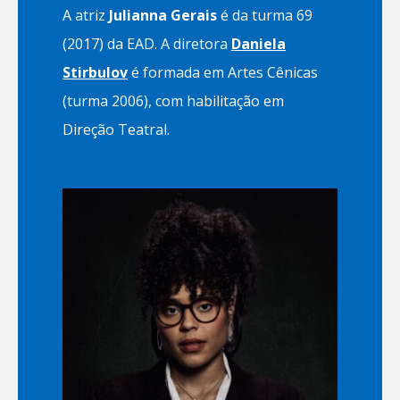
A atriz
Julianna Gerais
é da turma 69
(2017) da EAD. A diretora
Daniela
Stirbulov
é formada em Artes Cênicas
(turma 2006), com habilitação em
Direção Teatral.