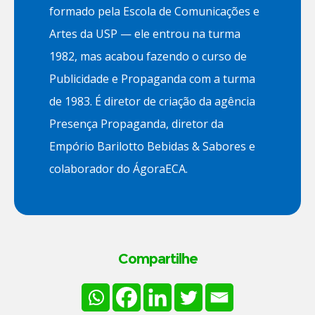
formado pela Escola de Comunicações e
Artes da USP — ele entrou na turma
1982, mas acabou fazendo o curso de
Publicidade e Propaganda com a turma
de 1983. É diretor de criação da agência
Presença Propaganda, diretor da
Empório Barilotto Bebidas & Sabores e
colaborador do ÁgoraECA.
Compartilhe