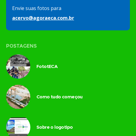
Envie suas fotos para
acervo@agoraeca.com.br
POSTAGENS
FototECA
Como tudo começou
Sobre o logotipo