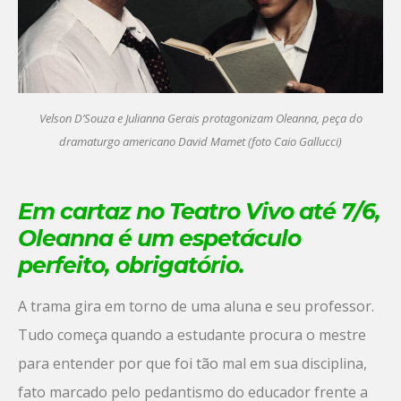
Velson D’Souza e Julianna Gerais protagonizam Oleanna, peça do
dramaturgo americano David Mamet (foto Caio Gallucci)
Em cartaz no Teatro Vivo até 7/6,
Oleanna é um espetáculo
perfeito, obrigatório.
A trama gira em torno de uma aluna e seu professor.
Tudo começa quando a estudante procura o mestre
para entender por que foi tão mal em sua disciplina,
fato marcado pelo pedantismo do educador frente a