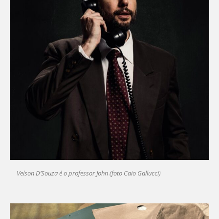
Velson D’Souza é o professor John (foto Caio Gallucci)