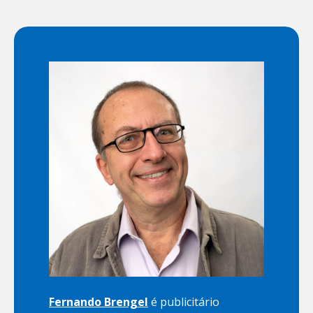
Fernando Brengel
é publicitário