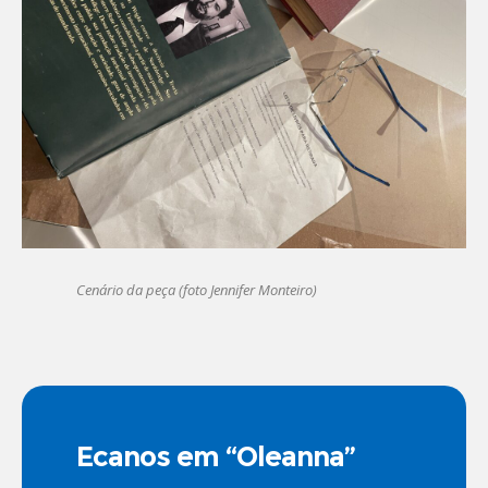
Cenário da peça (foto Jennifer Monteiro)
Ecanos em “Oleanna”