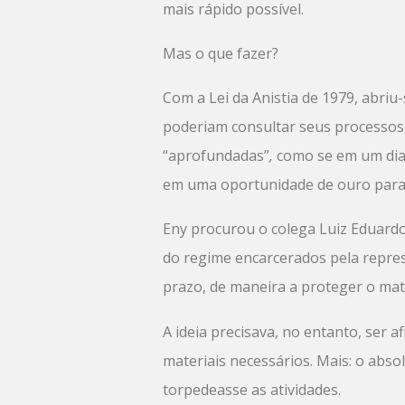
mais rápido possível.
Mas o que fazer?
Com a Lei da Anistia de 1979, abriu
poderiam consultar seus processos e
“aprofundadas”
,
como se em um dia 
em uma oportunidade de ouro para 
Eny procurou o colega Luiz Eduard
do regime encarcerados pela repres
prazo, de maneira a proteger o mat
A ideia precisava, no entanto, ser
materiais necessários. Mais: o abso
torpedeasse as atividades.