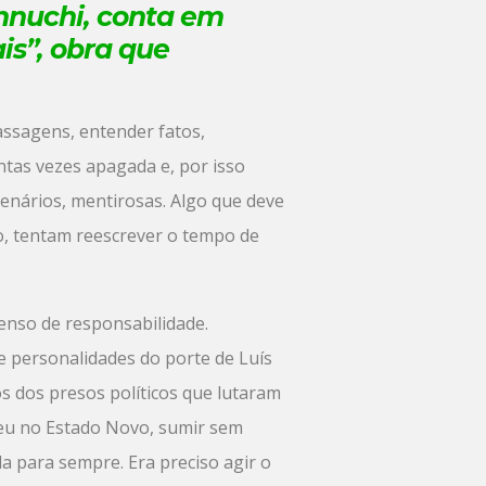
nnuchi
, conta em
is”, obra que
assagens, entender fatos,
ntas vezes apagada e, por isso
cenários, mentirosas. Algo que deve
, tentam reescrever o tempo de
nso de responsabilidade.
de personalidades do porte de Luís
os dos presos políticos que lutaram
ceu no Estado Novo, sumir sem
da para sempre. Era preciso agir o