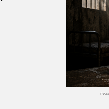
O livr