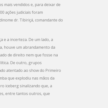
os mais vendidos e, para deixar de
00 ações judiciais foram
odinome dr. Tibiriçá, comandante do
e a incerteza. De um lado, a
losa, houve um abrandamento da
tado de direito nem que fosse na
ítica. De outro, grupos
sado atentado ao show do Primeiro
omba que explodiu nas mãos da
ro iceberg sinalizando que, a
s, entre tantos outros, que