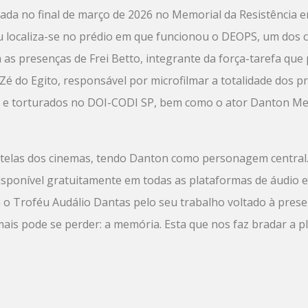
çada no final de março de 2026 no Memorial da Resistência 
localiza-se no prédio em que funcionou o DEOPS, um dos c
 as presenças de Frei Betto, integrante da força-tarefa que
e Zé do Egito, responsável por microfilmar a totalidade dos p
 e torturados no DOI-CODI SP, bem como o ator Danton Mel
 telas dos cinemas, tendo Danton como personagem central. 
disponível gratuitamente em todas as plataformas de áudio 
 o Troféu Audálio Dantas pelo seu trabalho voltado à pres
amais pode se perder: a memória. Esta que nos faz bradar a