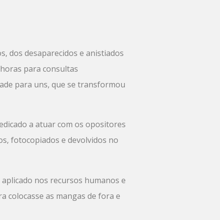
os, dos desaparecidos e anistiados
 horas para consultas
idade para uns, que se transformou
edicado a atuar com os opositores
s, fotocopiados e devolvidos no
er aplicado nos recursos humanos e
ura colocasse as mangas de fora e