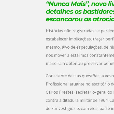
“Nunca Mais”
, novo li
detalhes os bastidore
escancarou as atrocid
Histórias não registradas se perde
estabelecer implicações, traçar per
mesmo, alvo de especulações, de hi
nos mover a estarmos constantemen
maneira a obter ou preservar benef
Consciente dessas questões, a adv
Profissional atuante no escritório 
Carlos Prestes, secretário-geral do
contra a ditadura militar de 1964
deixar vestígios e, com eles, parte 