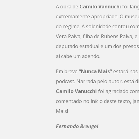
A obra de
Camilo Vannuchi
foi lan
extremamente apropriado. O museu 
do regime. A solenidade contou com
Vera Paiva, filha de Rubens Paiva, 
deputado estadual e um dos presos
aí cabe um adendo.
Em breve
“Nunca Mais”
estará nas
podcast. Narrada pelo autor, está 
Camilo Vanucchi
foi agraciado com
comentado no início deste texto, j
Mais!
Fernando Brengel