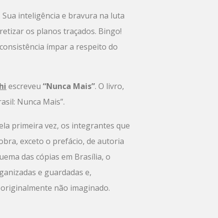
Sua inteligência e bravura na luta
tizar os planos traçados. Bingo!
 consistência ímpar a respeito do
hi
escreveu
“Nunca Mais”
. O livro,
sil: Nunca Mais”.
pela primeira vez, os integrantes que
ra, exceto o prefácio, de autoria
uema das cópias em Brasília, o
rganizadas e guardadas e,
o originalmente não imaginado.