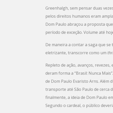
Greenhalgh, sem pensar duas vezes,
pelos direitos humanos eram amplam
Dom Paulo abraçou a proposta que re
período de exceção. Volume até hoje
De maneira a contar a saga que se to
eletrizante, transcorre como um
thr
Repleto de ação, avanços, revezes, 
deram forma a “Brasil: Nunca Mais”
de Dom Paulo Evaristo Arns. Além d
transporte até São Paulo de cerca d
finalmente, a ideia de Dom Paulo e
Segundo o cardeal, o público dever