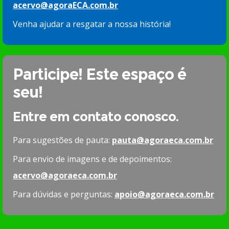
acervo@agoraECA.com.br
Venha ajudar a resgatar a nossa história!
Participe! Este espaço é
seu!
Entre em contato conosco.
Para sugestões de pauta:
pauta@agoraeca.com.br
Para envio de imagens e de depoimentos:
acervo@agoraeca.com.br
Para dúvidas e perguntas:
apoio@agoraeca.com.br