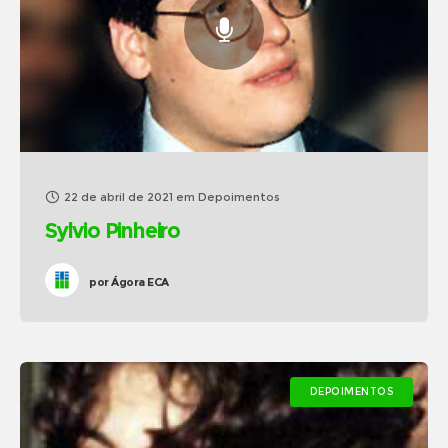
22 de abril de 2021
em
Depoimentos
Sylvio Pinheiro
por
Ágora ECA
DEPOIMENTOS