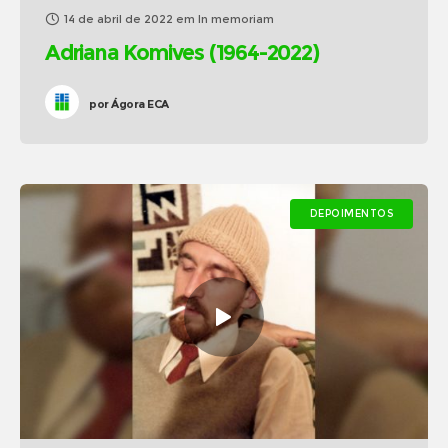
14 de abril de 2022
em
In memoriam
Adriana Komives (1964-2022)
por
Ágora ECA
DEPOIMENTOS