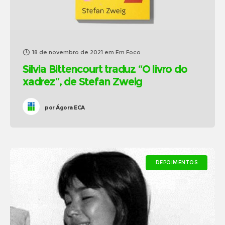
18 de novembro de 2021
em
Em Foco
Silvia Bittencourt traduz “O livro do
xadrez”, de Stefan Zweig
por
Ágora ECA
DEPOIMENTOS