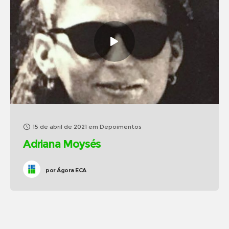
15 de abril de 2021
em
Depoimentos
Adriana Moysés
por
Ágora ECA