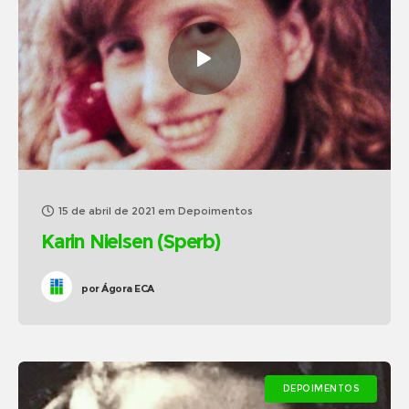
15 de abril de 2021
em
Depoimentos
Karin Nielsen (Sperb)
por
Ágora ECA
DEPOIMENTOS