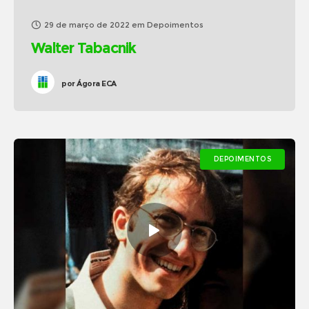
29 de março de 2022
em
Depoimentos
Walter Tabacnik
por
Ágora ECA
DEPOIMENTOS