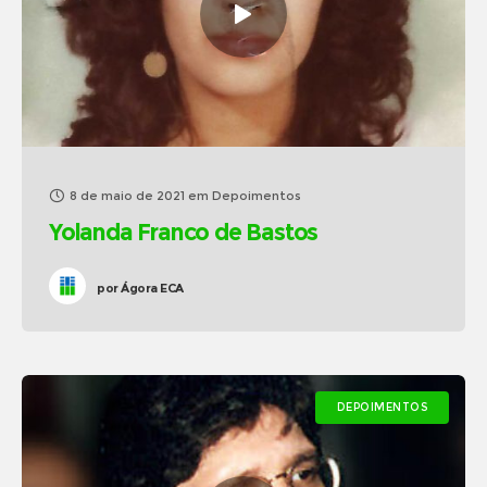
8 de maio de 2021
em
Depoimentos
Yolanda Franco de Bastos
por
Ágora ECA
DEPOIMENTOS