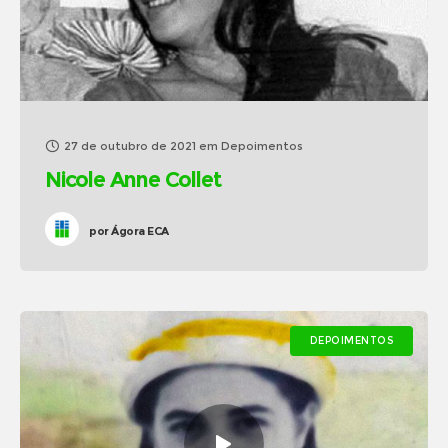
27 de outubro de 2021
em
Depoimentos
Nicole Anne Collet
por
Ágora ECA
DEPOIMENTOS