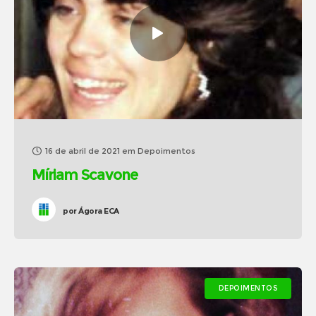
16 de abril de 2021
em
Depoimentos
Míriam Scavone
por
Ágora ECA
DEPOIMENTOS