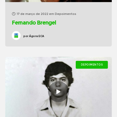
17 de março de 2022
em
Depoimentos
Fernando Brengel
por
Ágora ECA
DEPOIMENTOS