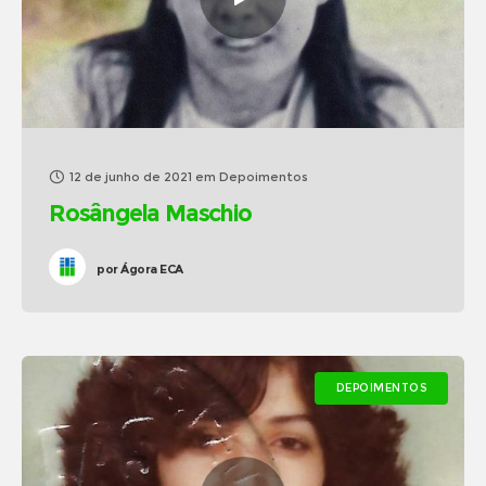
12 de junho de 2021
em
Depoimentos
Rosângela Maschio
por
Ágora ECA
DEPOIMENTOS