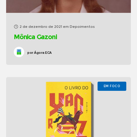
2 de dezembro de 2021
em
Depoimentos
Mônica Gazoni
por
Ágora ECA
EM FOCO