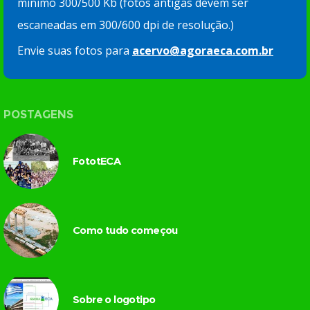
mínimo 300/500 Kb (fotos antigas devem ser
escaneadas em 300/600 dpi de resolução.)
Envie suas fotos para
acervo@agoraeca.com.br
POSTAGENS
FototECA
Como tudo começou
Sobre o logotipo