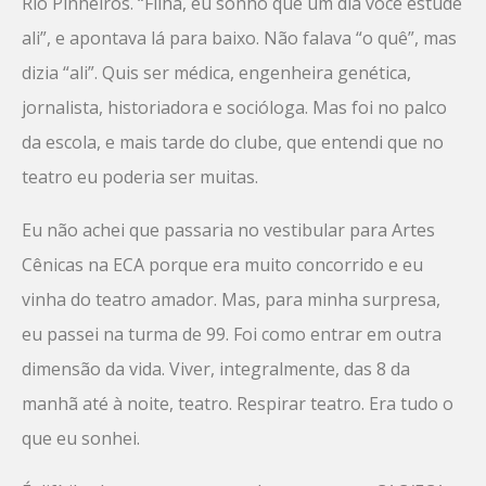
Rio Pinheiros. “Filha, eu sonho que um dia você estude
ali”, e apontava lá para baixo. Não falava “o quê”, mas
dizia “ali”. Quis ser médica, engenheira genética,
jornalista, historiadora e socióloga. Mas foi no palco
da escola, e mais tarde do clube, que entendi que no
teatro eu poderia ser muitas.
Eu não achei que passaria no vestibular para Artes
Cênicas na ECA porque era muito concorrido e eu
vinha do teatro amador. Mas, para minha surpresa,
eu passei na turma de 99. Foi como entrar em outra
dimensão da vida. Viver, integralmente, das 8 da
manhã até à noite, teatro. Respirar teatro. Era tudo o
que eu sonhei.