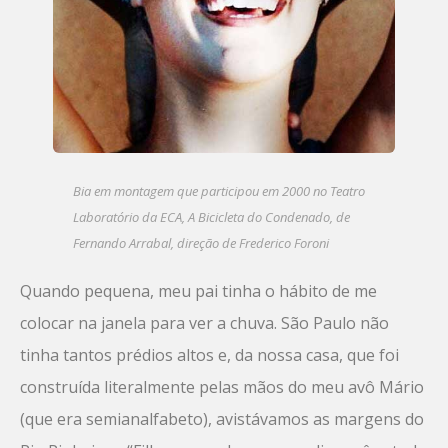
Bia em montagem que participou em 2000 no Teatro
Laboratório da ECA,
A Bicicleta do Condenado
, de
Fernando Arrabal, direção de Frederico Foroni
Quando pequena, meu pai tinha o hábito de me
colocar na janela para ver a chuva. São Paulo não
tinha tantos prédios altos e, da nossa casa, que foi
construída literalmente pelas mãos do meu avô Mário
(que era semianalfabeto), avistávamos as margens do