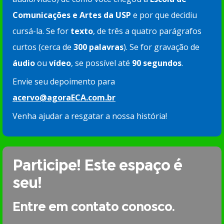
Comunicações e Artes da USP
e por que decidiu
cursá-la. Se for
texto
, de três a quatro parágrafos
curtos (cerca de
300 palavras
). Se for gravação de
áudio
ou
vídeo
, se possível até
90 segundos
.
Envie seu depoimento para
acervo@agoraECA.com.br
Venha ajudar a resgatar a nossa história!
Participe! Este espaço é
seu!
Entre em contato conosco.