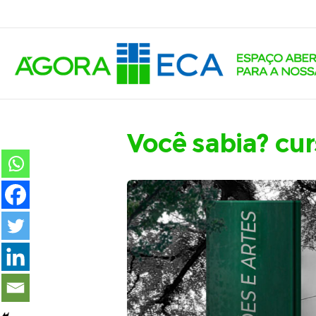
Você sabia? cur