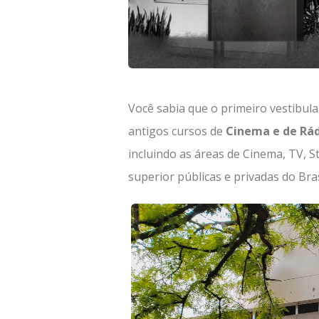
Você sabia que o primeiro vestibul
antigos cursos de
Cinema e de Rád
incluindo as áreas de Cinema, TV, S
superior públicas e privadas do Bras