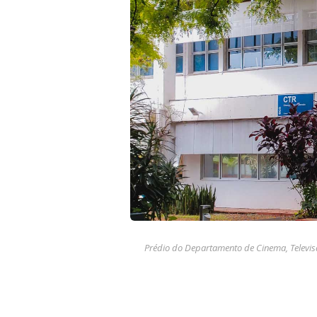
Prédio do Departamento de Cinema, Televisã