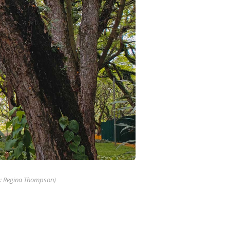
o: Regina Thompson)