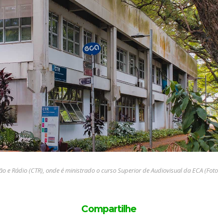
o e Rádio (CTR), onde é ministrado o curso Superior de Audiovisual da ECA (Fot
Compartilhe