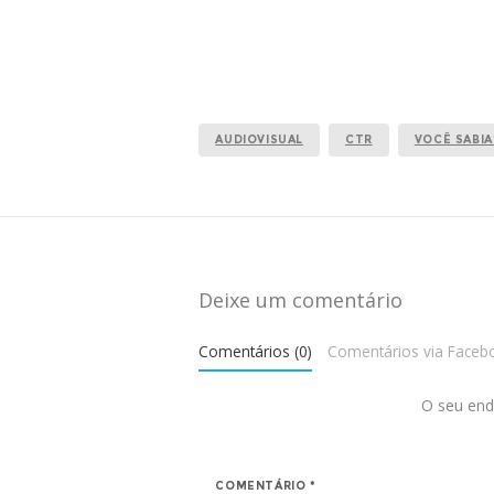
AUDIOVISUAL
CTR
VOCÊ SABIA
Deixe um comentário
Comentários (0)
Comentários via Faceb
O seu end
COMENTÁRIO
*