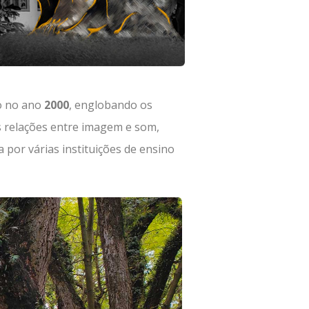
do no ano
2000
, englobando os
s relações entre imagem e som,
 por várias instituições de ensino