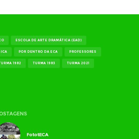
CO
ESCOLA DE ARTE DRAMÁTICA (EAD)
ICA
POR DENTRO DA ECA
PROFESSORES
TURMA 1982
TURMA 1983
TURMA 2021
OSTAGENS
FototECA