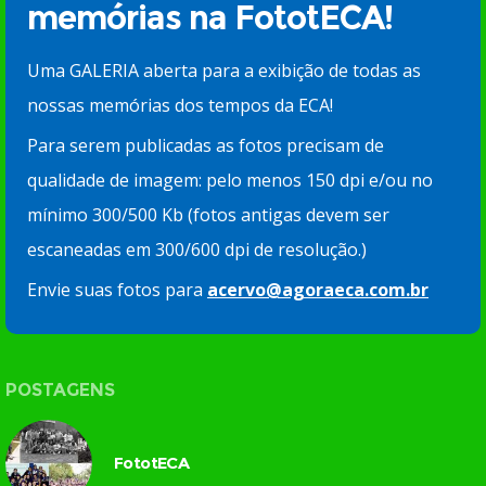
memórias na FototECA!
Uma GALERIA aberta para a exibição de todas as
nossas memórias dos tempos da ECA!
Para serem publicadas as fotos precisam de
qualidade de imagem: pelo menos 150 dpi e/ou no
mínimo 300/500 Kb (fotos antigas devem ser
escaneadas em 300/600 dpi de resolução.)
Envie suas fotos para
acervo@agoraeca.com.br
POSTAGENS
FototECA