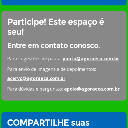
Participe! Este espaço é
seu!
Entre em contato conosco.
Para sugestões de pauta:
pauta@agoraeca.com.br
Para envio de imagens e de depoimentos:
acervo@agoraeca.com.br
Para dúvidas e perguntas:
apoio@agoraeca.com.br
COMPARTILHE suas