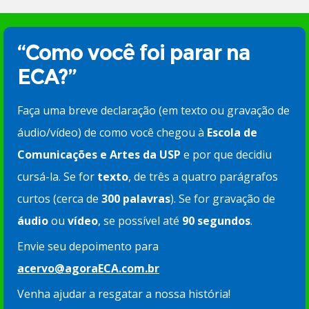
“Como você foi parar na
ECA?”
Faça uma breve declaração (em texto ou gravação de
áudio/vídeo) de como você chegou à
Escola de
Comunicações e Artes da USP
e por que decidiu
cursá-la. Se for
texto
, de três a quatro parágrafos
curtos (cerca de
300 palavras
). Se for gravação de
áudio
ou
vídeo
, se possível até
90 segundos
.
Envie seu depoimento para
acervo@agoraECA.com.br
Venha ajudar a resgatar a nossa história!