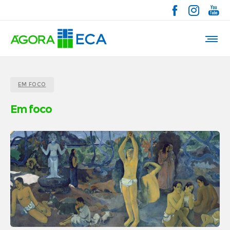
EM FOCO
Em foco