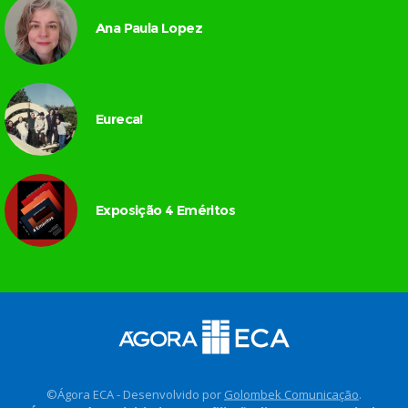
Ana Paula Lopez
Eureca!
Exposição 4 Eméritos
©Ágora ECA - Desenvolvido por
Golombek Comunicação
.