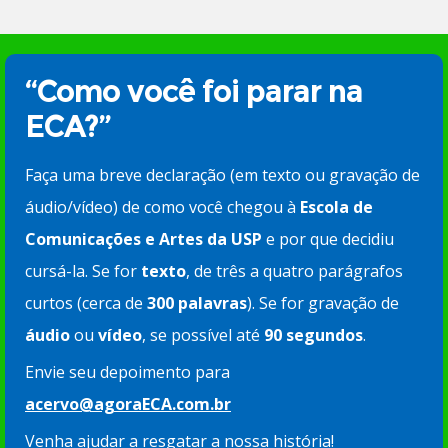
“Como você foi parar na
ECA?”
Faça uma breve declaração (em texto ou gravação de
áudio/vídeo) de como você chegou à
Escola de
Comunicações e Artes da USP
e por que decidiu
cursá-la. Se for
texto
, de três a quatro parágrafos
curtos (cerca de
300 palavras
). Se for gravação de
áudio
ou
vídeo
, se possível até
90 segundos
.
Envie seu depoimento para
acervo@agoraECA.com.br
Venha ajudar a resgatar a nossa história!