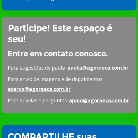
Participe! Este espaço é
seu!
Entre em contato conosco.
Para sugestões de pauta:
pauta@agoraeca.com.br
Para envio de imagens e de depoimentos:
acervo@agoraeca.com.br
Para dúvidas e perguntas:
apoio@agoraeca.com.br
COMPARTILHE suas