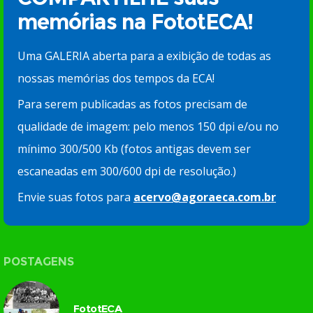
memórias na FototECA!
Uma GALERIA aberta para a exibição de todas as
nossas memórias dos tempos da ECA!
Para serem publicadas as fotos precisam de
qualidade de imagem: pelo menos 150 dpi e/ou no
mínimo 300/500 Kb (fotos antigas devem ser
escaneadas em 300/600 dpi de resolução.)
Envie suas fotos para
acervo@agoraeca.com.br
POSTAGENS
FototECA