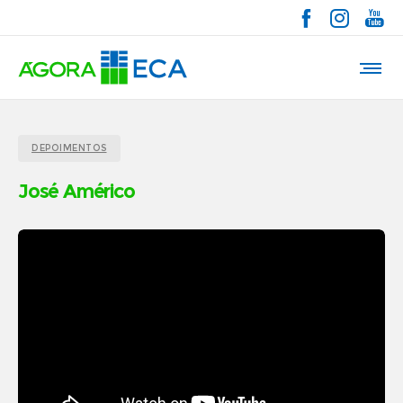
DEPOIMENTOS
José Américo