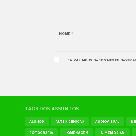
NOME
*
SALVAR MEUS DADOS NESTE NAVEGA
TAGS DOS ASSUNTOS
ALUNOS
ARTES CÊNICAS
AUDIOVISUAL
BI
FOTOGRAFIA
HOMENAGEM
IN MEMORIAM