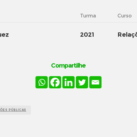
Turma
Curso
uez
2021
Relaç
Compartilhe
ÕES PÚBLICAS