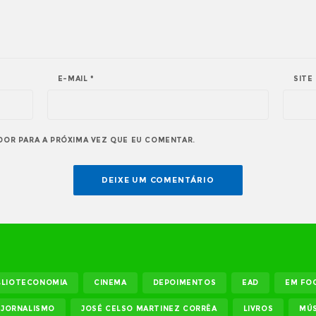
E-MAIL
*
SITE
DOR PARA A PRÓXIMA VEZ QUE EU COMENTAR.
BLIOTECONOMIA
CINEMA
DEPOIMENTOS
EAD
EM FO
JORNALISMO
JOSÉ CELSO MARTINEZ CORRÊA
LIVROS
MÚS