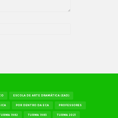
CO
ESCOLA DE ARTE DRAMÁTICA (EAD)
ICA
POR DENTRO DA ECA
PROFESSORES
TURMA 1982
TURMA 1983
TURMA 2021