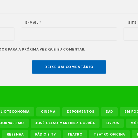
E-MAIL
*
SITE
DOR PARA A PRÓXIMA VEZ QUE EU COMENTAR.
BLIOTECONOMIA
CINEMA
DEPOIMENTOS
EAD
EM FO
JORNALISMO
JOSÉ CELSO MARTINEZ CORRÊA
LIVROS
MÚS
RESENHA
RÁDIO E TV
TEATRO
TEATRO OFICINA