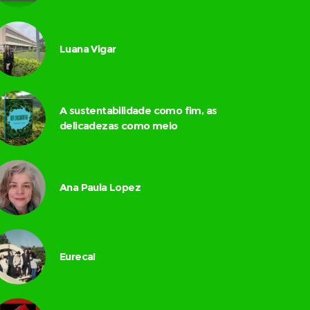
Luana Vigar
A sustentabilidade como fim, as
delicadezas como meio
Ana Paula Lopez
Eureca!