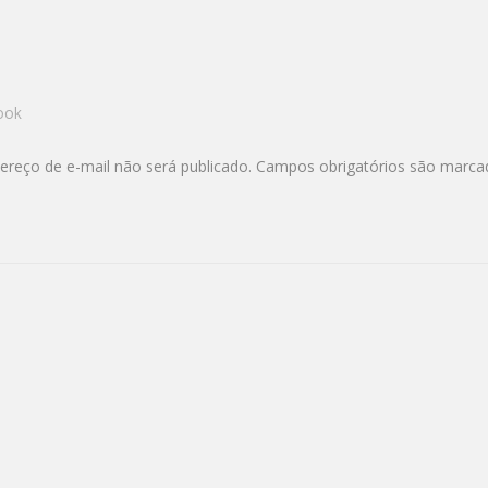
ook
ereço de e-mail não será publicado.
Campos obrigatórios são marc