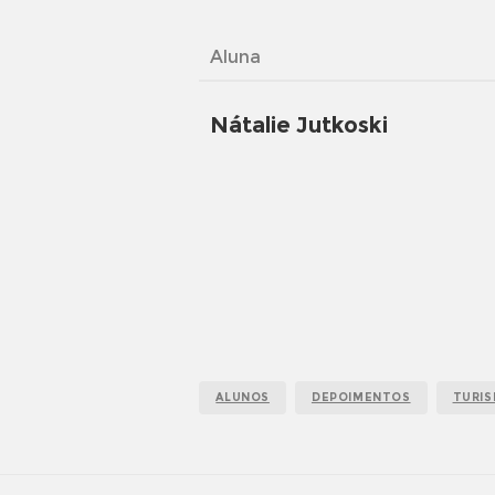
Aluna
Nátalie Jutkoski
ALUNOS
DEPOIMENTOS
TURI