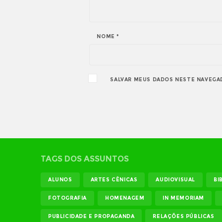
NOME
*
SALVAR MEUS DADOS NESTE NAVEGA
TAGS DOS ASSUNTOS
ALUNOS
ARTES CÊNICAS
AUDIOVISUAL
BI
FOTOGRAFIA
HOMENAGEM
IN MEMORIAM
PUBLICIDADE E PROPAGANDA
RELAÇÕES PÚBLICAS