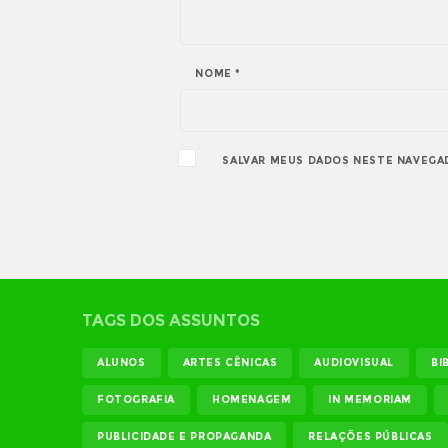
NOME
*
SALVAR MEUS DADOS NESTE NAVEGA
TAGS DOS ASSUNTOS
ALUNOS
ARTES CÊNICAS
AUDIOVISUAL
BI
FOTOGRAFIA
HOMENAGEM
IN MEMORIAM
PUBLICIDADE E PROPAGANDA
RELAÇÕES PÚBLICAS