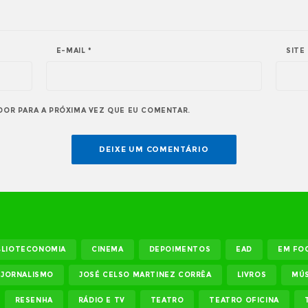
E-MAIL
*
SITE
DOR PARA A PRÓXIMA VEZ QUE EU COMENTAR.
BLIOTECONOMIA
CINEMA
DEPOIMENTOS
EAD
EM FO
JORNALISMO
JOSÉ CELSO MARTINEZ CORRÊA
LIVROS
MÚS
RESENHA
RÁDIO E TV
TEATRO
TEATRO OFICINA