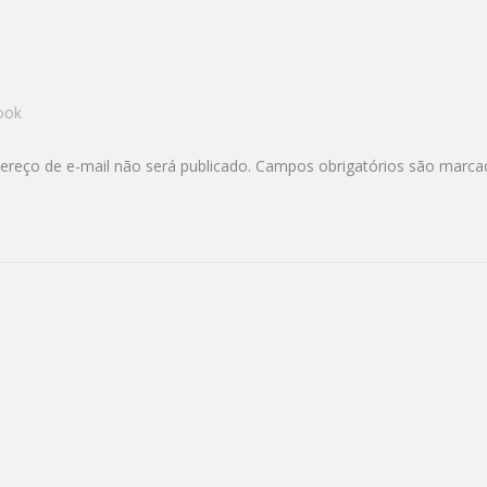
ook
ereço de e-mail não será publicado.
Campos obrigatórios são marc