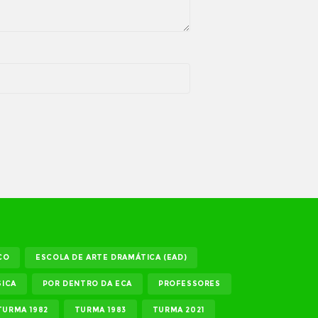
CO
ESCOLA DE ARTE DRAMÁTICA (EAD)
ICA
POR DENTRO DA ECA
PROFESSORES
TURMA 1982
TURMA 1983
TURMA 2021