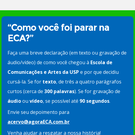
“Como você foi parar na
ECA?”
Faça uma breve declaração (em texto ou gravação de
áudio/vídeo) de como você chegou à
Escola de
Comunicações e Artes da USP
e por que decidiu
cursá-la. Se for
texto
, de três a quatro parágrafos
curtos (cerca de
300 palavras
). Se for gravação de
áudio
ou
vídeo
, se possível até
90 segundos
.
Envie seu depoimento para
acervo@agoraECA.com.br
Venha ajudar a resgatar a nossa história!