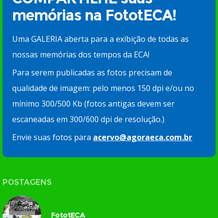
memórias na FototECA!
Uma GALERIA aberta para a exibição de todas as
nossas memórias dos tempos da ECA!
Para serem publicadas as fotos precisam de
qualidade de imagem: pelo menos 150 dpi e/ou no
mínimo 300/500 Kb (fotos antigas devem ser
escaneadas em 300/600 dpi de resolução.)
Envie suas fotos para
acervo@agoraeca.com.br
POSTAGENS
FototECA