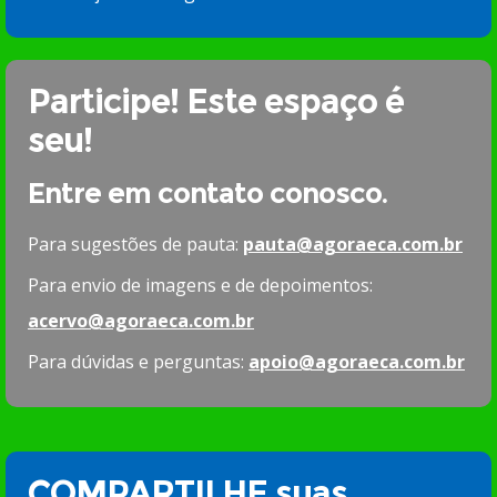
Participe! Este espaço é
seu!
Entre em contato conosco.
Para sugestões de pauta:
pauta@agoraeca.com.br
Para envio de imagens e de depoimentos:
acervo@agoraeca.com.br
Para dúvidas e perguntas:
apoio@agoraeca.com.br
COMPARTILHE suas