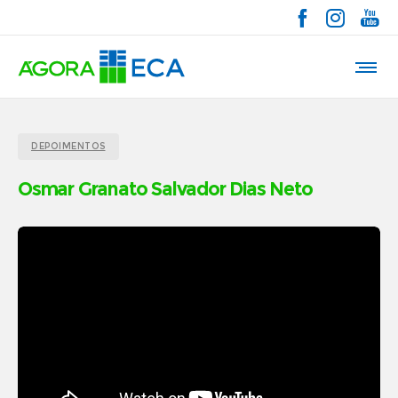
DEPOIMENTOS
Osmar Granato Salvador Dias Neto