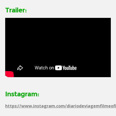
Trailer:
Instagram:
https://www.instagram.com/diariodeviagemfilmeofi