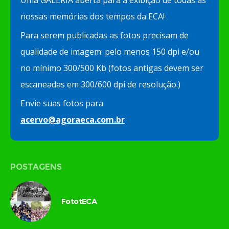
Uma GALERIA aberta para a exibição de todas as
nossas memórias dos tempos da ECA!
Para serem publicadas as fotos precisam de
qualidade de imagem: pelo menos 150 dpi e/ou
no mínimo 300/500 Kb (fotos antigas devem ser
escaneadas em 300/600 dpi de resolução.)
Envie suas fotos para
acervo@agoraeca.com.br
POSTAGENS
FototECA