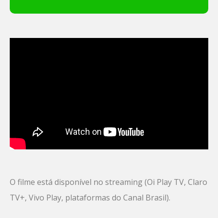
O filme está disponível no streaming (Oi Play TV, Claro
TV+, Vivo Play, plataformas do Canal Brasil).