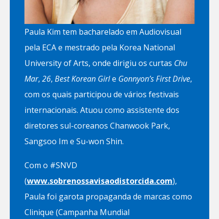
Paula Kim tem bacharelado em Audiovisual
pela ECA e mestrado pela Korea National
University of Arts, onde dirigiu os curtas
Chu
Mar
,
26
,
Best Korean Girl
e
Gonnyon’s First Drive
,
com os quais participou de vários festivais
internacionais. Atuou como assistente dos
diretores sul-coreanos Chanwook Park,
Sangsoo Im e Su-won Shin.
Com o #SNVD
(
www.sobrenossavisaodistorcida.com
),
Paula foi garota propaganda de marcas como
Clinique (Campanha Mundial