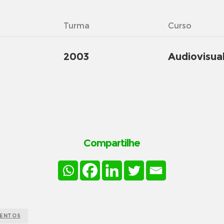
Turma
Curso
2003
Audiovisua
Compartilhe
MENTOS