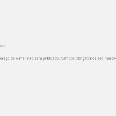
ook
ereço de e-mail não será publicado.
Campos obrigatórios são marc