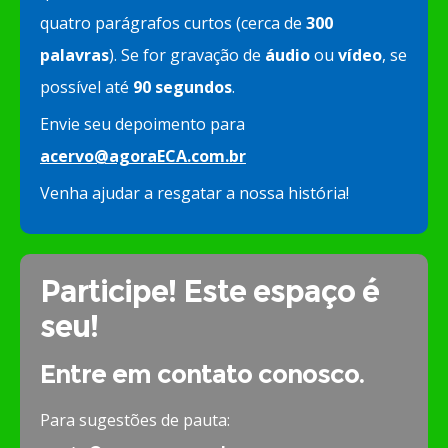
quatro parágrafos curtos (cerca de
300
palavras
). Se for gravação de
áudio
ou
vídeo
, se
possível até
90 segundos
.
Envie seu depoimento para
acervo@agoraECA.com.br
Venha ajudar a resgatar a nossa história!
Participe! Este espaço é
seu!
Entre em contato conosco.
Para sugestões de pauta: