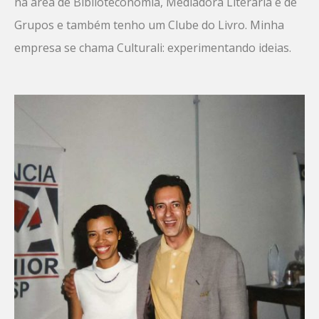
na área de Biblioteconomia, Mediadora Literária e de
Grupos e também tenho um Clube do Livro. Minha
empresa se chama Culturali: experimentando ideias.