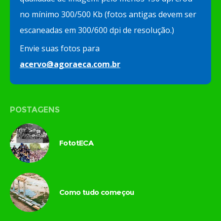
no mínimo 300/500 Kb (fotos antigas devem ser
escaneadas em 300/600 dpi de resolução.)
Envie suas fotos para
acervo@agoraeca.com.br
POSTAGENS
FototECA
Como tudo começou