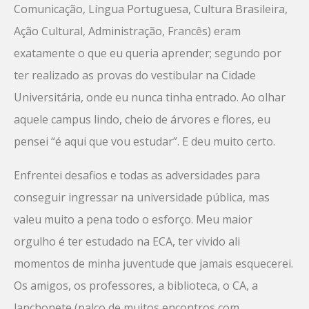
Comunicação, Língua Portuguesa, Cultura Brasileira,
Ação Cultural, Administração, Francês) eram
exatamente o que eu queria aprender; segundo por
ter realizado as provas do vestibular na Cidade
Universitária, onde eu nunca tinha entrado. Ao olhar
aquele campus lindo, cheio de árvores e flores, eu
pensei “é aqui que vou estudar”. E deu muito certo.
Enfrentei desafios e todas as adversidades para
conseguir ingressar na universidade pública, mas
valeu muito a pena todo o esforço. Meu maior
orgulho é ter estudado na ECA, ter vivido ali
momentos de minha juventude que jamais esquecerei.
Os amigos, os professores, a biblioteca, o CA, a
lanchonete (palco de muitos encontros com