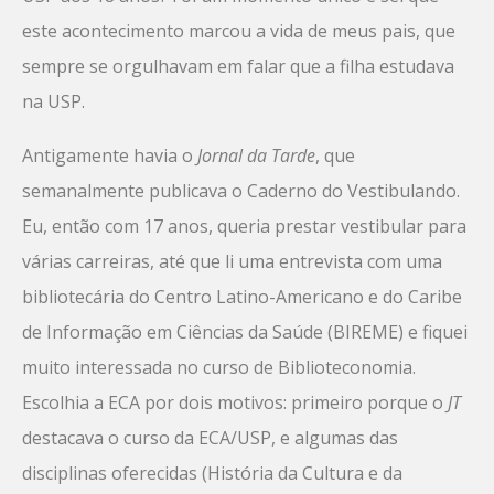
este acontecimento marcou a vida de meus pais, que
sempre se orgulhavam em falar que a filha estudava
na USP.
Antigamente havia o
Jornal da Tarde
, que
semanalmente publicava o Caderno do Vestibulando.
Eu, então com 17 anos, queria prestar vestibular para
várias carreiras, até que li uma entrevista com uma
bibliotecária do Centro Latino-Americano e do Caribe
de Informação em Ciências da Saúde (BIREME) e fiquei
muito interessada no curso de Biblioteconomia.
Escolhia a ECA por dois motivos: primeiro porque o
JT
destacava o curso da ECA/USP, e algumas das
disciplinas oferecidas (História da Cultura e da