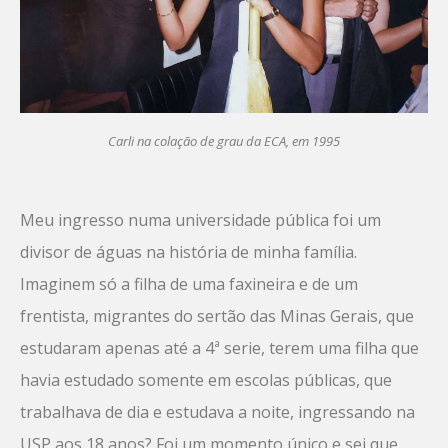
Carli na colação de grau da ECA, em 1995
Meu ingresso numa universidade pública foi um
divisor de águas na história de minha família.
Imaginem só a filha de uma faxineira e de um
frentista, migrantes do sertão das Minas Gerais, que
estudaram apenas até a 4ª serie, terem uma filha que
havia estudado somente em escolas públicas, que
trabalhava de dia e estudava a noite, ingressando na
USP aos 18 anos? Foi um momento único e sei que