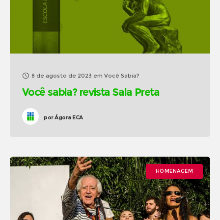
8 de agosto de 2023
em
Você Sabia?
Você sabia? revista Sala Preta
por
Ágora ECA
HOMENAGEM