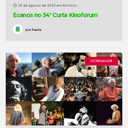
26 de agosto de 2023
em
Em Foco
Ecanos no 34º Curta Kinoforum
por
Pauta
HOMENAGEM