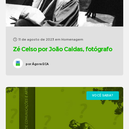
11 de agosto de 2023
em
Homenagem
Zé Celso por João Caldas, fotógrafo
por
Ágora ECA
VOCÊ SABIA?