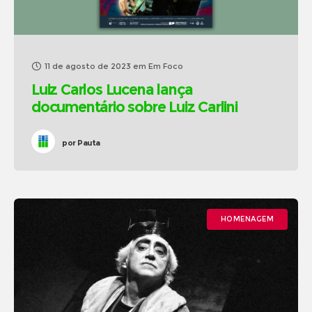
11 de agosto de 2023
em
Em Foco
Luiz Carlos Lucena lança
documentário sobre Luiz Carlini
por
Pauta
HOMENAGEM