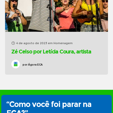
4 de agosto de 2023
em
Homenagem
Zé Celso por Letícia Coura, artista
por
Ágora ECA
“Como você foi parar na