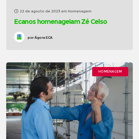
22 de agosto de 2023
em
Homenagem
Ecanos homenageiam Zé Celso
por
Ágora ECA
HOMENAGEM