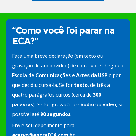
“Como você foi parar na
ECA?”
Faça uma breve declaração (em texto ou
gravação de áudio/vídeo) de como você chegou à
Escola de Comunicações e Artes da USP
e por
que decidiu cursá-la. Se for
texto
, de três a
quatro parágrafos curtos (cerca de
300
palavras
). Se for gravação de
áudio
ou
vídeo
, se
possível até
90 segundos
.
Envie seu depoimento para
acervo@agoraECA.com.br