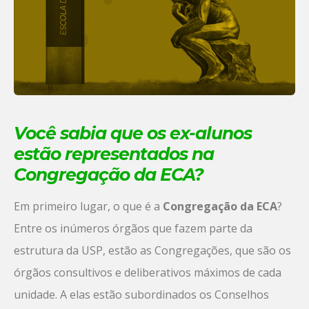
Você sabia que os ex-alunos
estão representados na
Congregação da ECA?
Em primeiro lugar, o que é a
Congregação da ECA
?
Entre os inúmeros órgãos que fazem parte da
estrutura da USP, estão as Congregações, que são os
órgãos consultivos e deliberativos máximos de cada
unidade. A elas estão subordinados os Conselhos