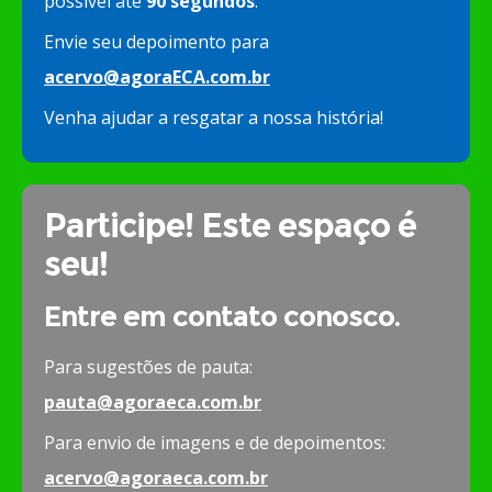
possível até
90 segundos
.
Envie seu depoimento para
acervo@agoraECA.com.br
Venha ajudar a resgatar a nossa história!
Participe! Este espaço é
seu!
Entre em contato conosco.
Para sugestões de pauta:
pauta@agoraeca.com.br
Para envio de imagens e de depoimentos:
acervo@agoraeca.com.br