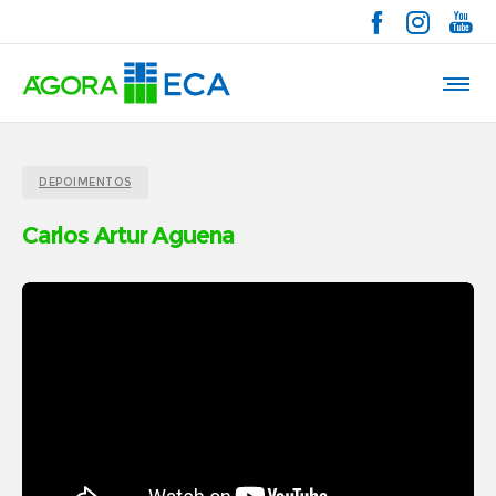
DEPOIMENTOS
Carlos Artur Aguena