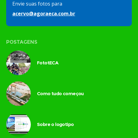
Envie suas fotos para
acervo@agoraeca.com.br
POSTAGENS
FototECA
Como tudo começou
Sobre o logotipo