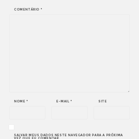
COMENTÁRIO
*
NOME
*
E-MAIL
*
SITE
SALVAR MEUS DADOS NESTE NAVEGADOR PARA A PRÓXIMA
VEZ QUE EU COMENTAR.