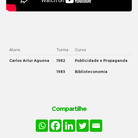
Aluno
Turma
Curso
Carlos Artur Aguena
1982
Publicidade e Propaganda
1983
Biblioteconomia
Compartilhe