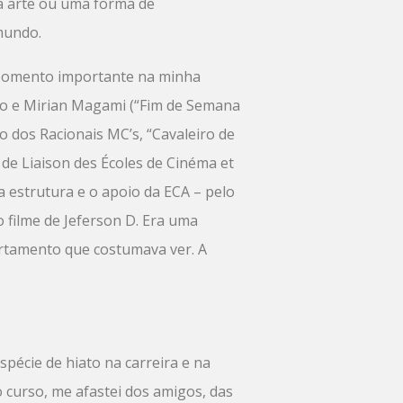
a arte ou uma forma de
mundo.
. Momento importante na minha
Toro e Mirian Magami (“Fim de Semana
o dos Racionais MC’s, “Cavaleiro de
l de Liaison des Écoles de Cinéma et
 a estrutura e o apoio da ECA – pelo
 filme de Jeferson D. Era uma
rtamento que costumava ver. A
pécie de hiato na carreira e na
 curso, me afastei dos amigos, das