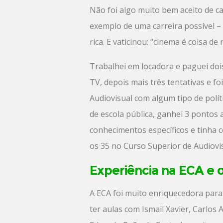
Não foi algo muito bem aceito de c
exemplo de uma carreira possível – 
rica. E vaticinou: “cinema é coisa d
Trabalhei em locadora e paguei doi
TV, depois mais três tentativas e f
Audiovisual com algum tipo de polí
de escola pública, ganhei 3 pontos a
conhecimentos específicos e tinha ce
os 35 no Curso Superior de Audiovis
Experiência na ECA e 
A ECA foi muito enriquecedora para
ter aulas com Ismail Xavier, Carlo