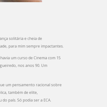
nça solitária e cheia de
idade, para mim sempre impactantes.
 havia um curso de Cinema com 15
Figueiredo, nos anos 90. Um
o que um pensamento racional sobre
lica, também de elite,
do país. Só podia ser a ECA.