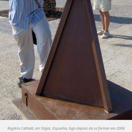
Rogério Cathalá, em Stiges, Espanha, logo depois de se formar em 2006