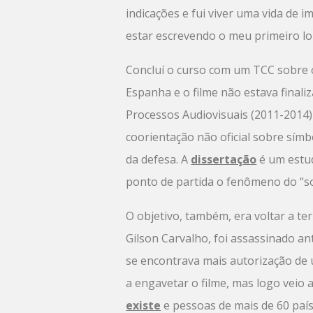
indicações e fui viver uma vida de 
estar escrevendo o meu primeiro lon
Concluí o curso com um TCC sobre o r
Espanha e o filme não estava finali
Processos Audiovisuais (2011-2014)
coorientação não oficial sobre sím
da defesa. A
dissertação
é um estud
ponto de partida o fenômeno do “so
O objetivo, também, era voltar a ter
Gilson Carvalho, foi assassinado a
se encontrava mais autorização de
a engavetar o filme, mas logo veio
existe
e pessoas de mais de 60 país