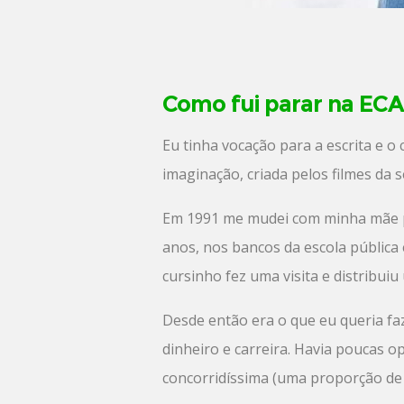
Como fui parar na EC
Eu tinha vocação para a escrita e o 
imaginação, criada pelos filmes da 
Em 1991 me mudei com minha mãe p
anos, nos bancos da escola pública 
cursinho fez uma visita e distribui
Desde então era o que eu queria fa
dinheiro e carreira. Havia poucas op
concorridíssima (uma proporção de 