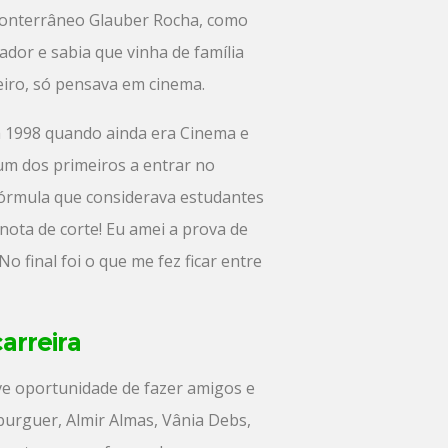
 conterrâneo Glauber Rocha, como
ador e sabia que vinha de família
heiro, só pensava em cinema.
em 1998 quando ainda era Cinema e
 um dos primeiros a entrar no
fórmula que considerava estudantes
 nota de corte! Eu amei a prova de
o final foi o que me fez ficar entre
arreira
ve oportunidade de fazer amigos e
burguer, Almir Almas, Vânia Debs,