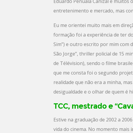
Eduardo Peñuala Canizal e muitos 
entretenimento e mercado, mas c
Eu me orientei muito mais em direç
formação foi a experiência de ter d
Sim”) e outro escrito por mim com d
São Jorge”, thriller policial de 15 
de Télévision), sendo o filme brasil
que me consta foi o segundo projet
realidade que não era a minha, ma
desigualdade e o olhar de quem é h
TCC, mestrado e “Cava
Estive na graduação de 2002 a 2006 
vida do cinema. No momento mais im