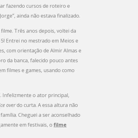
ar fazendo cursos de roteiro e
orge”, ainda não estava finalizado.
filme. Três anos depois, voltei da
015! Entrei no mestrado em Meios e
s, com orientação de Almir Almas e
ro da banca, falecido pouco antes
 em filmes e games, usando como
 Infelizmente o ator principal,
ice over
do curta. A essa altura não
família. Cheguei a ser aconselhado
gamente em festivais, o
filme