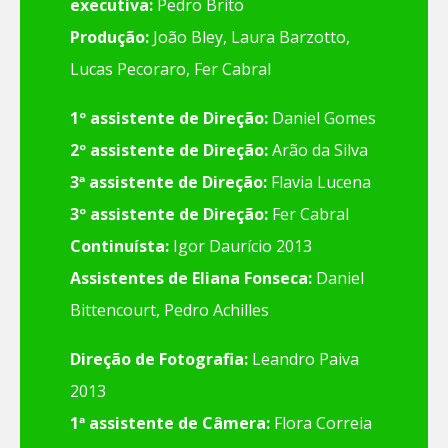
executiva:
Pedro Brito
Produção:
João Bley, Laura Barzotto,
Lucas Pecoraro, Fer Cabral
1º assistente de Direção:
Daniel Gomes
2º assistente de Direção:
Arão da Silva
3ª assistente de Direção:
Flavia Lucena
3º assistente de Direção:
Fer Cabral
Continuísta:
Igor Daurício 2013
Assistentes de Eliana Fonseca:
Daniel
Bittencourt, Pedro Achilles
Direção de Fotografia:
Leandro Paiva
2013
1ª assistente de Câmera:
Flora Correia