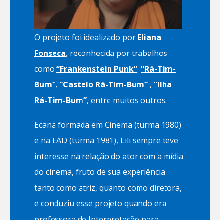
O projeto foi idealizado por
Eliana
Fonseca
, reconhecida por trabalhos
como
“Frankenstein Punk”
,
“Rá-Tim-
Bum”
,
“Castelo Rá-Tim-Bum”
,
“Ilha
Rá-Tim-Bum”
, entre muitos outros.
Ecana formada em Cinema (turma 1980)
e na EAD (turma 1981), Lili sempre teve
interesse na relação do ator com a mídia
do cinema, fruto de sua experiência
tanto como atriz, quanto como diretora,
e conduziu esse projeto quando era
professora de Interpretação para