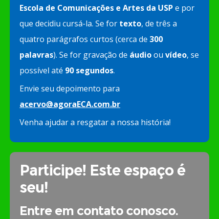
Escola de Comunicações e Artes da USP
e por
que decidiu cursá-la. Se for
texto
, de três a
quatro parágrafos curtos (cerca de
300
palavras
). Se for gravação de
áudio
ou
vídeo
, se
possível até
90 segundos
.
Envie seu depoimento para
acervo@agoraECA.com.br
Venha ajudar a resgatar a nossa história!
Participe! Este espaço é
seu!
Entre em contato conosco.