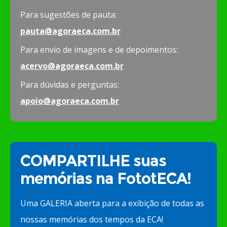
Para sugestões de pauta:
pauta@agoraeca.com.br
Para envio de imagens e de depoimentos:
acervo@agoraeca.com.br
Para dúvidas e perguntas:
apoio@agoraeca.com.br
COMPARTILHE suas
memórias na FototECA!
Uma GALERIA aberta para a exibição de todas as
nossas memórias dos tempos da ECA!