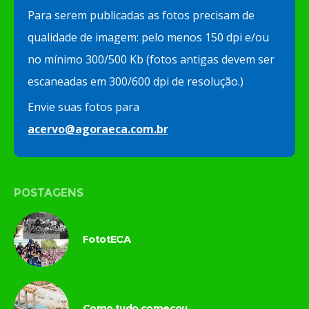
Para serem publicadas as fotos precisam de
qualidade de imagem: pelo menos 150 dpi e/ou
no mínimo 300/500 Kb (fotos antigas devem ser
escaneadas em 300/600 dpi de resolução.)
Envie suas fotos para
acervo@agoraeca.com.br
POSTAGENS
FototECA
Como tudo começou