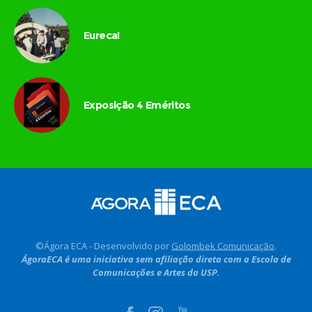
Eureca!
Exposição 4 Eméritos
©Ágora ECA - Desenvolvido por
Golombek Comunicação
.
ÁgoraECA é uma iniciativa sem afiliação direta com a Escola de
Comunicações e Artes da USP.