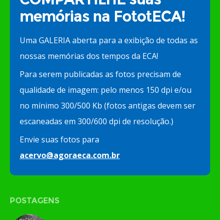
memórias na FototECA!
Uma GALERIA aberta para a exibição de todas as
nossas memórias dos tempos da ECA!
Para serem publicadas as fotos precisam de
qualidade de imagem: pelo menos 150 dpi e/ou
no mínimo 300/500 Kb (fotos antigas devem ser
escaneadas em 300/600 dpi de resolução.)
Envie suas fotos para
acervo@agoraeca.com.br
POSTAGENS