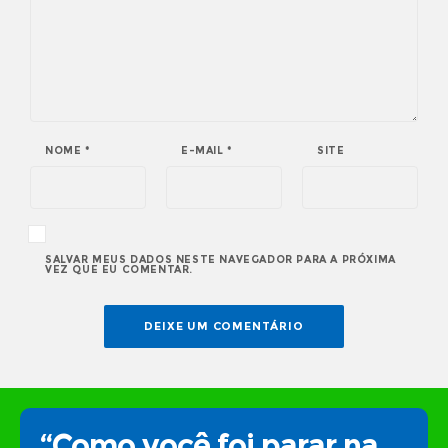
NOME
*
E-MAIL
*
SITE
SALVAR MEUS DADOS NESTE NAVEGADOR PARA A PRÓXIMA
VEZ QUE EU COMENTAR.
“Como você foi parar na