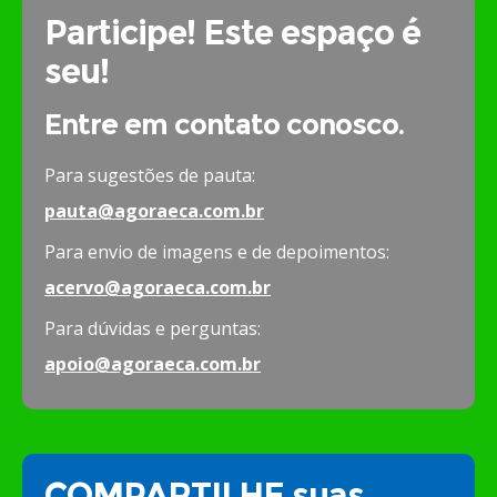
Participe! Este espaço é
seu!
Entre em contato conosco.
Para sugestões de pauta:
pauta@agoraeca.com.br
Para envio de imagens e de depoimentos:
acervo@agoraeca.com.br
Para dúvidas e perguntas:
apoio@agoraeca.com.br
COMPARTILHE suas