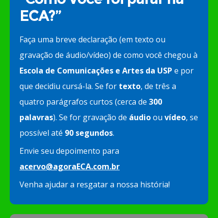
ECA?”
Faça uma breve declaração (em texto ou
gravação de áudio/vídeo) de como você chegou à
Escola de Comunicações e Artes da USP
e por
que decidiu cursá-la. Se for
texto
, de três a
quatro parágrafos curtos (cerca de
300
palavras
). Se for gravação de
áudio
ou
vídeo
, se
possível até
90 segundos
.
Envie seu depoimento para
acervo@agoraECA.com.br
Venha ajudar a resgatar a nossa história!