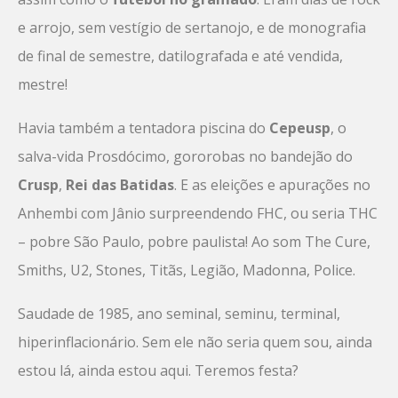
e arrojo, sem vestígio de sertanojo, e de monografia
de final de semestre, datilografada e até vendida,
mestre!
Havia também a tentadora piscina do
Cepeusp
, o
salva-vida Prosdócimo, gororobas no bandejão do
Crusp
,
Rei das Batidas
. E as eleições e apurações no
Anhembi com Jânio surpreendendo FHC, ou seria THC
– pobre São Paulo, pobre paulista! Ao som The Cure,
Smiths, U2, Stones, Titãs, Legião, Madonna, Police.
Saudade de 1985, ano seminal, seminu, terminal,
hiperinflacionário. Sem ele não seria quem sou, ainda
estou lá, ainda estou aqui. Teremos festa?