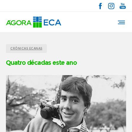
CRÔNICAS ECANAS
Quatro décadas este ano