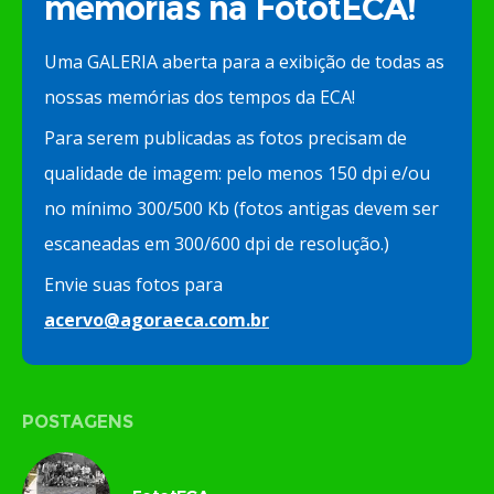
memórias na FototECA!
Uma GALERIA aberta para a exibição de todas as
nossas memórias dos tempos da ECA!
Para serem publicadas as fotos precisam de
qualidade de imagem: pelo menos 150 dpi e/ou
no mínimo 300/500 Kb (fotos antigas devem ser
escaneadas em 300/600 dpi de resolução.)
Envie suas fotos para
acervo@agoraeca.com.br
POSTAGENS