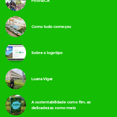
FototECA
Como tudo começou
Sobre o logotipo
Luana Vigar
A sustentabilidade como fim, as
delicadezas como meio