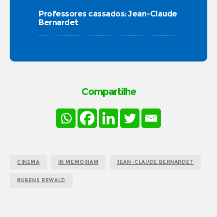
Professores cassados: Jean-Claude
Bernardet
Compartilhe
CINEMA
IN MEMORIAM
JEAN-CLAUDE BERNARDET
RUBENS REWALD