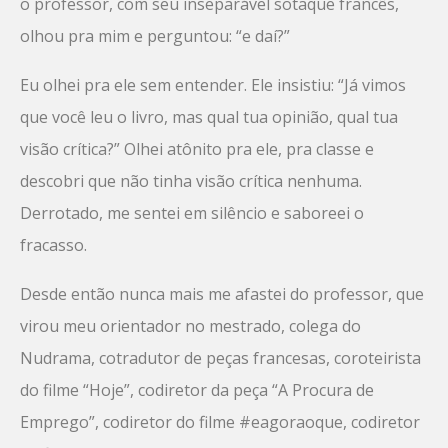
o professor, com seu inseparável sotaque francês,
olhou pra mim e perguntou: “e daí?”
Eu olhei pra ele sem entender. Ele insistiu: “Já vimos
que você leu o livro, mas qual tua opinião, qual tua
visão crítica?” Olhei atônito pra ele, pra classe e
descobri que não tinha visão crítica nenhuma.
Derrotado, me sentei em silêncio e saboreei o
fracasso.
Desde então nunca mais me afastei do professor, que
virou meu orientador no mestrado, colega do
Nudrama, cotradutor de peças francesas, coroteirista
do filme “Hoje”, codiretor da peça “A Procura de
Emprego”, codiretor do filme #eagoraoque, codiretor