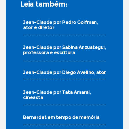
Leia também:
Jean-Claude por Pedro Goifman,
ator e diretor
Jean-Claude por Sabina Anzuategui,
professora e escritora
Jean-Claude por Diego Avelino, ator
Jean-Claude por Tata Amaral,
cineasta
Bernardet em tempo de memória