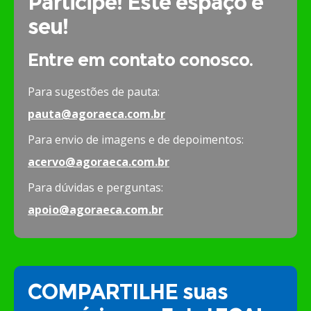
Participe! Este espaço é
seu!
Entre em contato conosco.
Para sugestões de pauta:
pauta@agoraeca.com.br
Para envio de imagens e de depoimentos:
acervo@agoraeca.com.br
Para dúvidas e perguntas:
apoio@agoraeca.com.br
COMPARTILHE suas