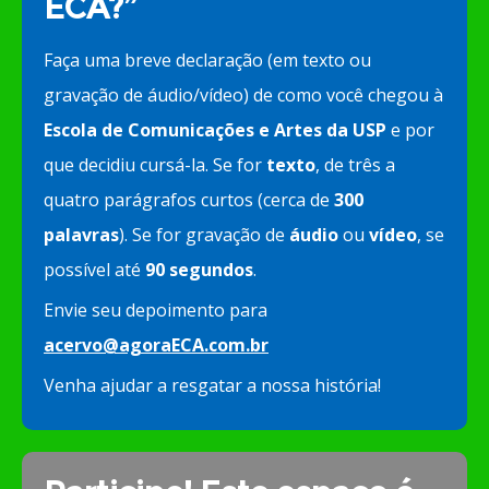
ECA?”
Faça uma breve declaração (em texto ou
gravação de áudio/vídeo) de como você chegou à
Escola de Comunicações e Artes da USP
e por
que decidiu cursá-la. Se for
texto
, de três a
quatro parágrafos curtos (cerca de
300
palavras
). Se for gravação de
áudio
ou
vídeo
, se
possível até
90 segundos
.
Envie seu depoimento para
acervo@agoraECA.com.br
Venha ajudar a resgatar a nossa história!