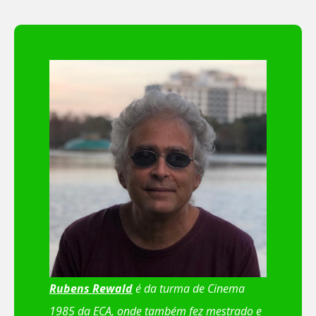
Rubens Rewald
é da turma de Cinema
1985 da ECA, onde também fez mestrado e