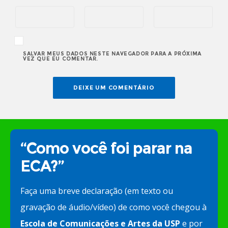
SALVAR MEUS DADOS NESTE NAVEGADOR PARA A PRÓXIMA
VEZ QUE EU COMENTAR.
“Como você foi parar na
ECA?”
Faça uma breve declaração (em texto ou
gravação de áudio/vídeo) de como você chegou à
Escola de Comunicações e Artes da USP
e por