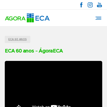
ECA 60 ANOS
ECA 60 anos – ÁgoraECA