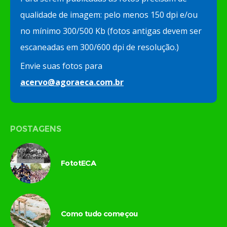
qualidade de imagem: pelo menos 150 dpi e/ou
no mínimo 300/500 Kb (fotos antigas devem ser
escaneadas em 300/600 dpi de resolução.)
Envie suas fotos para
acervo@agoraeca.com.br
POSTAGENS
FototECA
Como tudo começou