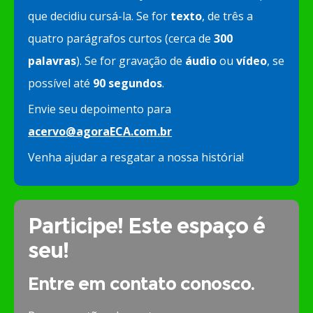
que decidiu cursá-la. Se for
texto
, de três a
quatro parágrafos curtos (cerca de
300
palavras
). Se for gravação de
áudio
ou
vídeo
, se
possível até
90 segundos
.
Envie seu depoimento para
acervo@agoraECA.com.br
Venha ajudar a resgatar a nossa história!
Participe! Este espaço é
seu!
Entre em contato conosco.