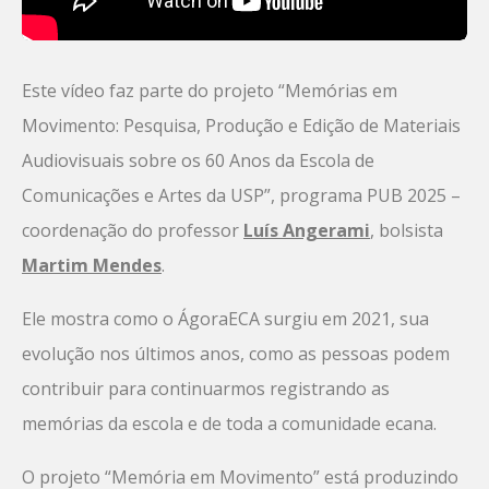
Este vídeo faz parte do projeto “Memórias em
Movimento: Pesquisa, Produção e Edição de Materiais
Audiovisuais sobre os 60 Anos da Escola de
Comunicações e Artes da USP”, programa PUB 2025 –
coordenação do professor
Luís Angerami
, bolsista
Martim Mendes
.
Ele mostra como o ÁgoraECA surgiu em 2021, sua
evolução nos últimos anos, como as pessoas podem
contribuir para continuarmos registrando as
memórias da escola e de toda a comunidade ecana.
O projeto “Memória em Movimento” está produzindo