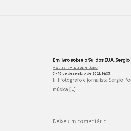
Em livro sobre o Sul dos EUA, Sergio
DEIXE UM COMENTÁRIO
16 de dezembro de 2021, 14:03
[…] fotógrafo e jornalista Sergio Po
música […]
Deixe um comentário