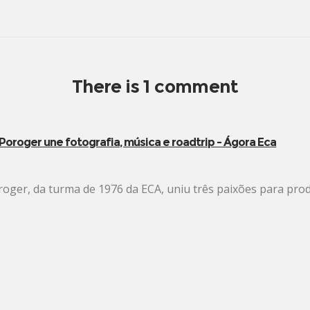
There is 1 comment
 Poroger une fotografia, música e roadtrip – Ágora Eca
roger, da turma de 1976 da ECA, uniu três paixões para produ