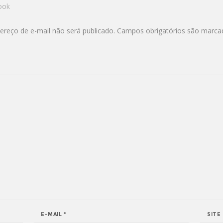
ook
ereço de e-mail não será publicado.
Campos obrigatórios são marc
E-MAIL
*
SITE