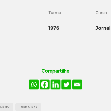
Turma
Curso
1976
Jorna
Compartilhe
ALISMO
TURMA 1976