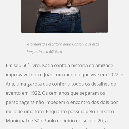
A jornalista e escritora Katia Canton, que está
lançando seu 60º livro
Em seu 60º livro, Katia conta a história da amizade
improvável entre João, um menino que vive em 2022, e
Ana, uma garota que conferiu todos os detalhes do
evento em 1922. Os cem anos que separam os
personagens não impedem o encontro dos dois por
meio de uma foto. Enquanto passeia pelo Theatro
Municipal de São Paulo do início do século 20, a