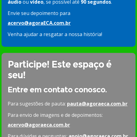
áudio
ou
vídeo
, se possível até
90 segundos
.
Envie seu depoimento para
acervo@agoraECA.com.br
Venha ajudar a resgatar a nossa história!
Participe! Este espaço é
seu!
Entre em contato conosco.
Para sugestões de pauta:
pauta@agoraeca.com.br
Para envio de imagens e de depoimentos:
acervo@agoraeca.com.br
Para dúvidas e perguntas:
apoio@agoraeca.com.br