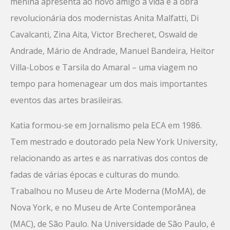
menina apresenta ao novo amigo a vida e a obra
revolucionária dos modernistas Anita Malfatti, Di
Cavalcanti, Zina Aita, Victor Brecheret, Oswald de
Andrade, Mário de Andrade, Manuel Bandeira, Heitor
Villa-Lobos e Tarsila do Amaral – uma viagem no
tempo para homenagear um dos mais importantes
eventos das artes brasileiras.
Katia formou-se em Jornalismo pela ECA em 1986.
Tem mestrado e doutorado pela New York University,
relacionando as artes e as narrativas dos contos de
fadas de várias épocas e culturas do mundo.
Trabalhou no Museu de Arte Moderna (MoMA), de
Nova York, e no Museu de Arte Contemporânea
(MAC), de São Paulo. Na Universidade de São Paulo, é