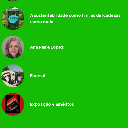
A sustentabilidade como fim, as delicadezas
como meio
Ana Paula Lopez
Eureca!
Exposição 4 Eméritos