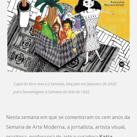
Capa do livro Ana e a Semana, lançado em fevereiro de 2022
para homenagear a Semana de Arte de 1922
Nesta semana em que se comemoram os cem anos da
Semana de Arte Moderna, a jornalista, artista visual,
escritora, professora de arte e curadora
Katia