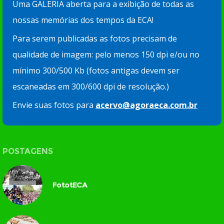
Uma GALERIA aberta para a exibição de todas as
nossas memórias dos tempos da ECA!
Para serem publicadas as fotos precisam de
qualidade de imagem: pelo menos 150 dpi e/ou no
mínimo 300/500 Kb (fotos antigas devem ser
escaneadas em 300/600 dpi de resolução.)
Envie suas fotos para
acervo@agoraeca.com.br
POSTAGENS
FototECA