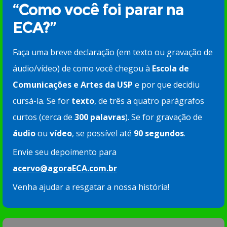
“Como você foi parar na
ECA?”
Faça uma breve declaração (em texto ou gravação de
áudio/vídeo) de como você chegou à
Escola de
Comunicações e Artes da USP
e por que decidiu
cursá-la. Se for
texto
, de três a quatro parágrafos
curtos (cerca de
300 palavras
). Se for gravação de
áudio
ou
vídeo
, se possível até
90 segundos
.
Envie seu depoimento para
acervo@agoraECA.com.br
Venha ajudar a resgatar a nossa história!