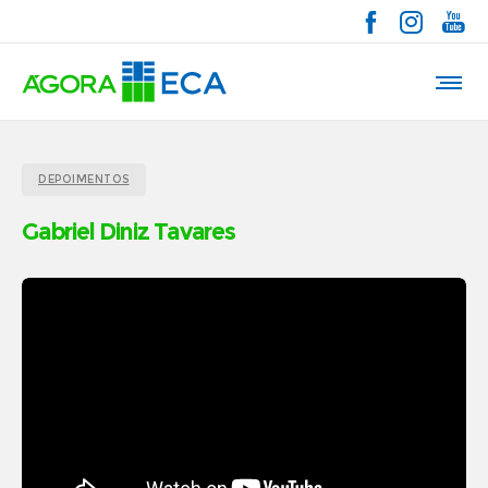
DEPOIMENTOS
Gabriel Diniz Tavares