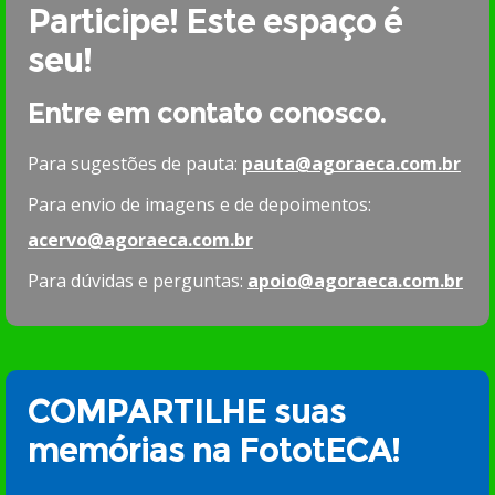
Participe! Este espaço é
seu!
Entre em contato conosco.
Para sugestões de pauta:
pauta@agoraeca.com.br
Para envio de imagens e de depoimentos:
acervo@agoraeca.com.br
Para dúvidas e perguntas:
apoio@agoraeca.com.br
COMPARTILHE suas
memórias na FototECA!