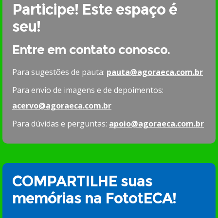
Participe! Este espaço é
seu!
Entre em contato conosco.
Para sugestões de pauta:
pauta@agoraeca.com.br
Para envio de imagens e de depoimentos:
acervo@agoraeca.com.br
Para dúvidas e perguntas:
apoio@agoraeca.com.br
COMPARTILHE suas
memórias na FototECA!