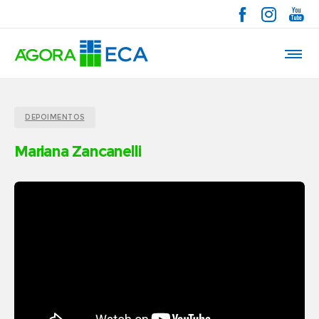
DEPOIMENTOS
Mariana Zancanelli