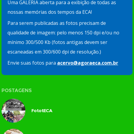
Uma GALERIA aberta para a exibição de todas as
nossas memórias dos tempos da ECA!
Para serem publicadas as fotos precisam de
qualidade de imagem: pelo menos 150 dpi e/ou no
mínimo 300/500 Kb (fotos antigas devem ser
escaneadas em 300/600 dpi de resolução.)
Envie suas fotos para
acervo@agoraeca.com.br
POSTAGENS
FototECA