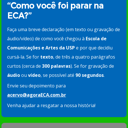
“Como você foi parar na
ECA?”
Faça uma breve declaração (em texto ou gravação de
áudio/vídeo) de como você chegou à
Escola de
Comunicações e Artes da USP
e por que decidiu
cursá-la. Se for
texto
, de três a quatro parágrafos
curtos (cerca de
300 palavras
). Se for gravação de
áudio
ou
vídeo
, se possível até
90 segundos
.
Envie seu depoimento para
acervo@agoraECA.com.br
Venha ajudar a resgatar a nossa história!