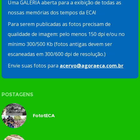
Uma GALERIA aberta para a exibição de todas as
nossas memórias dos tempos da ECA!
Para serem publicadas as fotos precisam de
qualidade de imagem: pelo menos 150 dpi e/ou no
mínimo 300/500 Kb (fotos antigas devem ser
escaneadas em 300/600 dpi de resolução.)
Envie suas fotos para
acervo@agoraeca.com.br
POSTAGENS
FototECA