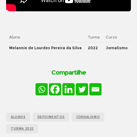
Aluna
Turma
Curso
Melannie de Lourdes Pereira da Silva
2022
Jornalismo
Compartilhe
ALUNOS
DEPOIMENTOS
JORNALISMO
TURMA 2022