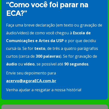
“Como você foi parar na
ECA?”
Faça uma breve declaração (em texto ou gravação de
áudio/vídeo) de como você chegou à
Escola de
Comunicações e Artes da USP
e por que decidiu
cursá-la. Se for
texto
, de três a quatro parágrafos
curtos (cerca de
300 palavras
). Se for gravação de
áudio
ou
vídeo
, se possível até
90 segundos
.
Envie seu depoimento para
acervo@agoraECA.com.br
Venha ajudar a resgatar a nossa história!