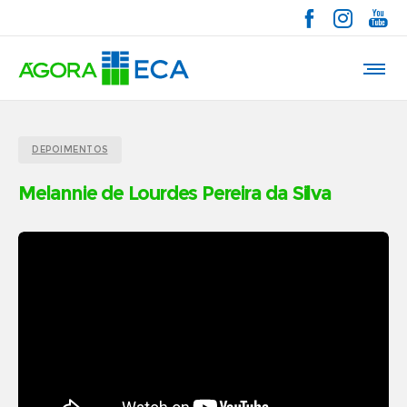
DEPOIMENTOS
Melannie de Lourdes Pereira da Silva