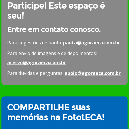
Participe! Este espaço é
seu!
Entre em contato conosco.
Para sugestões de pauta:
pauta@agoraeca.com.br
Para envio de imagens e de depoimentos:
acervo@agoraeca.com.br
Para dúvidas e perguntas:
apoio@agoraeca.com.br
COMPARTILHE suas
memórias na FototECA!