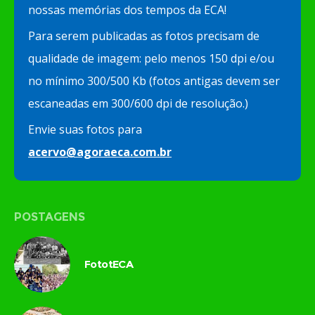
nossas memórias dos tempos da ECA!
Para serem publicadas as fotos precisam de
qualidade de imagem: pelo menos 150 dpi e/ou
no mínimo 300/500 Kb (fotos antigas devem ser
escaneadas em 300/600 dpi de resolução.)
Envie suas fotos para
acervo@agoraeca.com.br
POSTAGENS
FototECA