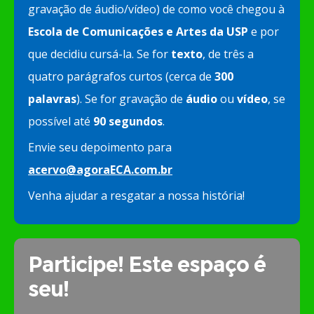
gravação de áudio/vídeo) de como você chegou à
Escola de Comunicações e Artes da USP
e por
que decidiu cursá-la. Se for
texto
, de três a
quatro parágrafos curtos (cerca de
300
palavras
). Se for gravação de
áudio
ou
vídeo
, se
possível até
90 segundos
.
Envie seu depoimento para
acervo@agoraECA.com.br
Venha ajudar a resgatar a nossa história!
Participe! Este espaço é
seu!