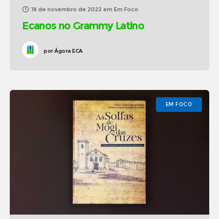
18 de novembro de 2022
em
Em Foco
Ecanos no Grammy Latino
por
Ágora ECA
EM FOCO