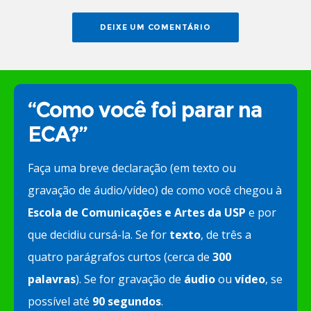
“Como você foi parar na
ECA?”
Faça uma breve declaração (em texto ou
gravação de áudio/vídeo) de como você chegou à
Escola de Comunicações e Artes da USP
e por
que decidiu cursá-la. Se for
texto
, de três a
quatro parágrafos curtos (cerca de
300
palavras
). Se for gravação de
áudio
ou
vídeo
, se
possível até
90 segundos
.