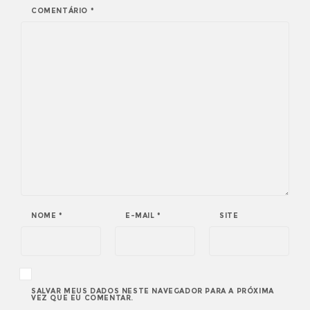
COMENTÁRIO
*
NOME
*
E-MAIL
*
SITE
SALVAR MEUS DADOS NESTE NAVEGADOR PARA A PRÓXIMA
VEZ QUE EU COMENTAR.