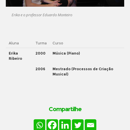
Erika e o professor Eduardo Monteiro
Aluna
Turma
Curso
Erika
2000
Música (Piano)
Ribeiro
2006
Mestrado (Processos de Criação
Musical)
Compartilhe