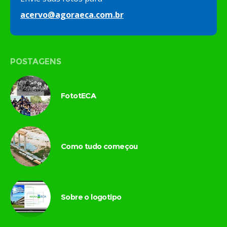
acervo@agoraeca.com.br
POSTAGENS
FototECA
Como tudo começou
Sobre o logotipo