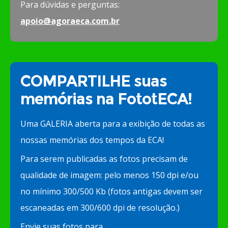
Para dúvidas e perguntas:
apoio@agoraeca.com.br
COMPARTILHE suas
memórias na FototECA!
Uma GALERIA aberta para a exibição de todas as
nossas memórias dos tempos da ECA!
Para serem publicadas as fotos precisam de
qualidade de imagem: pelo menos 150 dpi e/ou
no mínimo 300/500 Kb (fotos antigas devem ser
escaneadas em 300/600 dpi de resolução.)
Envie suas fotos para