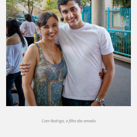
Com Rodrigo, o filho tão amado