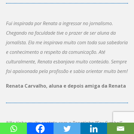
Fui inspirada por Renata a ingressar no jornalismo.
Chegando na faculdade tive o prazer de ser aluna da
jornalista. Ela me inspirava muito com toda sua sabedoria
e conhecimento a respeito da comunicação. Até
culturalmente, Renata esbanjava muito conteúdo. Sempre
foi apaixonada pela profissão e sabia orientar muito bem!
Renata Carvalho, aluna e depois amiga da Renata
Não tinha muito contato com a Renatinha “Sex Symbol”
(sim, era assim que o ecano Aldo a chamava… <hehe>)