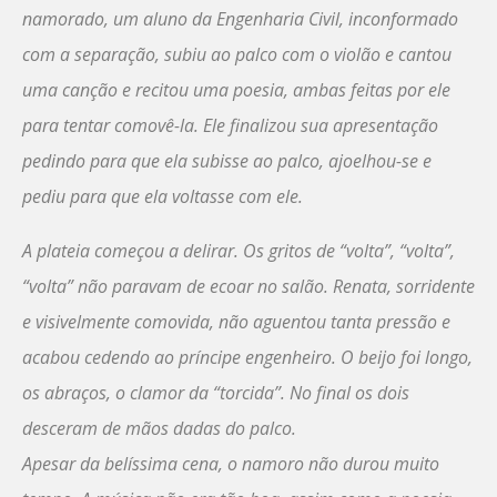
namorado, um aluno da Engenharia Civil, inconformado
com a separação, subiu ao palco com o violão e cantou
uma canção e recitou uma poesia, ambas feitas por ele
para tentar comovê-la. Ele finalizou sua apresentação
pedindo para que ela subisse ao palco, ajoelhou-se e
pediu para que ela voltasse com ele.
A plateia começou a delirar. Os gritos de “volta”, “volta”,
“volta” não paravam de ecoar no salão. Renata, sorridente
e visivelmente comovida, não aguentou tanta pressão e
acabou cedendo ao príncipe engenheiro. O beijo foi longo,
os abraços, o clamor da “torcida”. No final os dois
desceram de mãos dadas do palco.
Apesar da belíssima cena, o namoro não durou muito