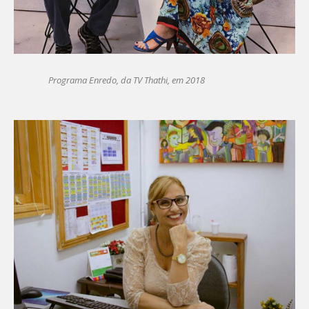
Programa Enredo, da TV Thathi, em 2018