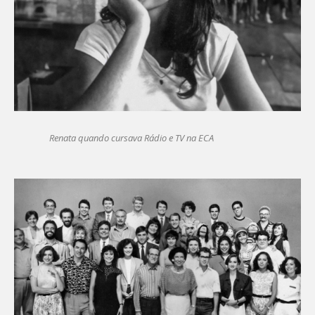
Renata quando cursava Rádio e TV na ECA