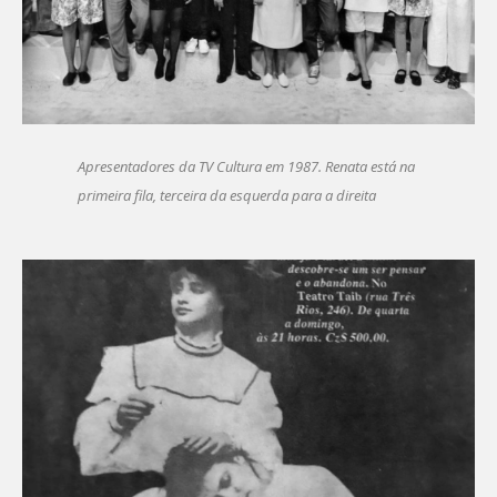
Apresentadores da TV Cultura em 1987. Renata está na
primeira fila, terceira da esquerda para a direita