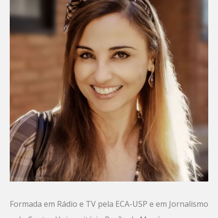
Formada em Rádio e TV pela ECA-USP e em Jornalismo