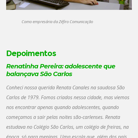
Como empresária da Zéfiro Comunicação
Depoimentos
Renatinha Pereira: adolescente que
balançava São Carlos
Conheci nossa querida Renata Canales na saudosa São
Carlos de 1979. Fomos criados nessa cidade, mas viemos
nos encontrar apenas quando adolescentes, quando
começamos a sair pelas noites são-carlenses. Renata
estudava no Colégio São Carlos, um colégio de freiras, na
época, só para meninas. Uma escola que, além dos pais,