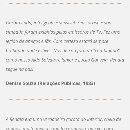
Garota linda, inteligente e sensível. Seu sorriso e sua
simpatia foram exibidos pelas emissoras de TV. Fez uma
legião de amigos e fãs. Com certeza estará sempre
brilhando onde estiver. Nos deixou fora do “combinado”
como nosso Aldo Salvatore Junior e Lucila Gouveia. Renata
segue na paz!
Denise Souza (Relações Públicas, 1983)
A Renata era uma verdadeira garota do interior, cheia de
sonhos, muito meiga e muito carinhosa, que veio pra