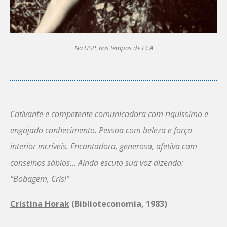
Na USP, nos tempos de ECA
Cativante e competente comunicadora com riquíssimo e
engajado conhecimento. Pessoa com beleza e força
interior incríveis. Encantadora, generosa, afetiva com
conselhos sábios… Ainda escuto sua voz dizendo:
“Bobagem, Cris!”
Cristina Horak
(Biblioteconomia, 1983)