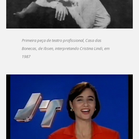
Primeira peça de teatro profissional, Casa das
Bonecas, de Ibsen, interpretando Cristina Lindi, em
1987