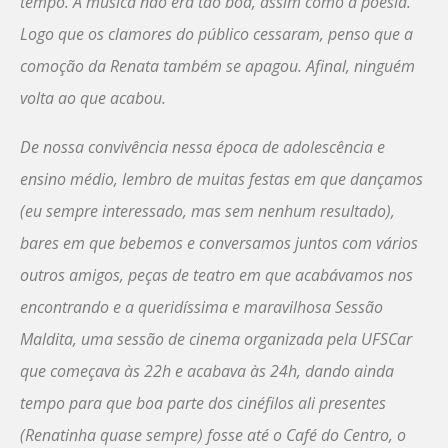
tempo. A música não era tão boa, assim como a poesia.
Logo que os clamores do público cessaram, penso que a
comoção da Renata também se apagou. Afinal, ninguém
volta ao que acabou.
De nossa convivência nessa época de adolescência e
ensino médio, lembro de muitas festas em que dançamos
(eu sempre interessado, mas sem nenhum resultado),
bares em que bebemos e conversamos juntos com vários
outros amigos, peças de teatro em que acabávamos nos
encontrando e a queridíssima e maravilhosa Sessão
Maldita, uma sessão de cinema organizada pela UFSCar
que começava às 22h e acabava às 24h, dando ainda
tempo para que boa parte dos cinéfilos ali presentes
(Renatinha quase sempre) fosse até o Café do Centro, o