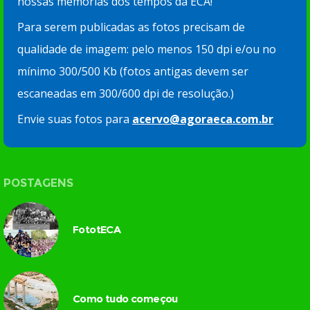
nossas memórias dos tempos da ECA!
Para serem publicadas as fotos precisam de
qualidade de imagem: pelo menos 150 dpi e/ou no
mínimo 300/500 Kb (fotos antigas devem ser
escaneadas em 300/600 dpi de resolução.)
Envie suas fotos para
acervo@agoraeca.com.br
POSTAGENS
FototECA
Como tudo começou