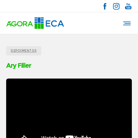
DEPOIMENTOS
Ary Filler