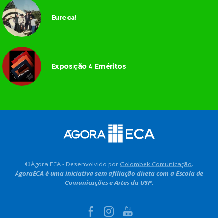
Eureca!
Exposição 4 Eméritos
©Ágora ECA - Desenvolvido por
Golombek Comunicação
.
ÁgoraECA é uma iniciativa sem afiliação direta com a Escola de
Comunicações e Artes da USP.