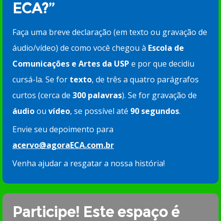
ECA?”
Faça uma breve declaração (em texto ou gravação de
áudio/vídeo) de como você chegou à
Escola de
Comunicações e Artes da USP
e por que decidiu
cursá-la. Se for
texto
, de três a quatro parágrafos
curtos (cerca de
300 palavras
). Se for gravação de
áudio
ou
vídeo
, se possível até
90 segundos
.
Envie seu depoimento para
acervo@agoraECA.com.br
Venha ajudar a resgatar a nossa história!
Participe! Este espaço é